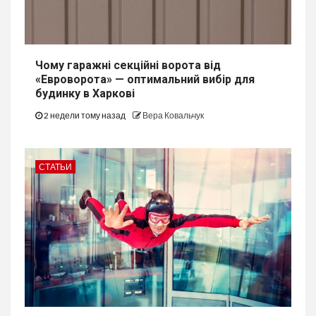
Чому гаражні секційні ворота від
«Евроворота» — оптимальний вибір для
будинку в Харкові
2 недели тому назад
Вера Ковальчук
СТАТЬИ