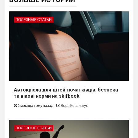
ПОЛЕЗНЫЕ СТАТЬИ
Автокрісла для дітей-початківців: безпека
та вікові норми на skifbook
2 месяца тому назад
Вера Ковальчук
ПОЛЕЗНЫЕ СТАТЬИ