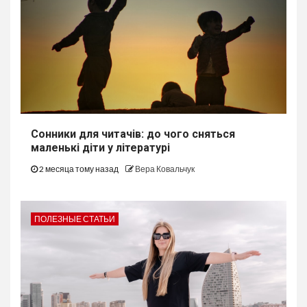
Сонники для читачів: до чого сняться
маленькі діти у літературі
2 месяца тому назад
Вера Ковальчук
ПОЛЕЗНЫЕ СТАТЬИ