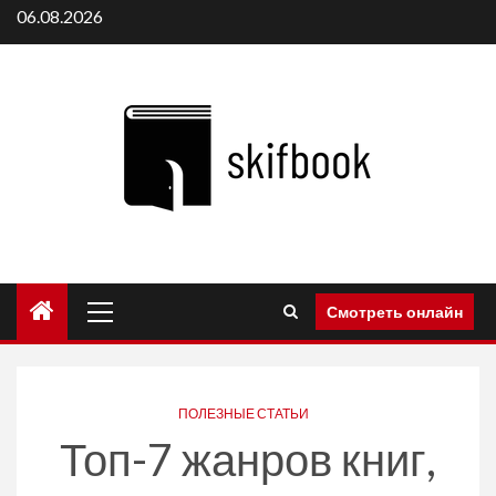
Перейти
06.08.2026
к
содержимому
Основное
Смотреть онлайн
меню
ПОЛЕЗНЫЕ СТАТЬИ
Топ-7 жанров книг,