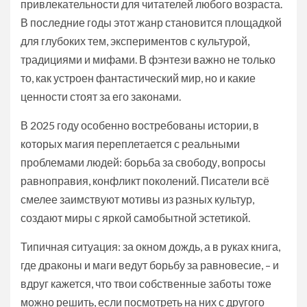
привлекательности для читателей любого возраста.
В последние годы этот жанр становится площадкой
для глубоких тем, экспериментов с культурой,
традициями и мифами. В фэнтези важно не только
то, как устроен фантастический мир, но и какие
ценности стоят за его законами.
В 2025 году особенно востребованы истории, в
которых магия переплетается с реальными
проблемами людей: борьба за свободу, вопросы
равноправия, конфликт поколений. Писатели всё
смелее заимствуют мотивы из разных культур,
создают миры с яркой самобытной эстетикой.
Типичная ситуация: за окном дождь, а в руках книга,
где драконы и маги ведут борьбу за равновесие, – и
вдруг кажется, что твои собственные заботы тоже
можно решить, если посмотреть на них с другого