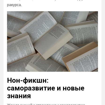
ракурса.
Нон-фикшн:
саморазвитие и новые
знания