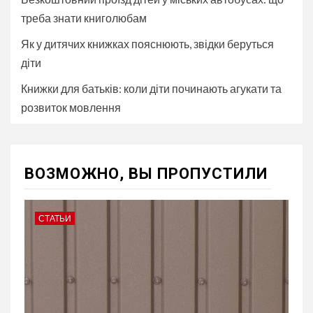
треба знати книголюбам
Як у дитячих книжках пояснюють, звідки беруться
діти
Книжки для батьків: коли діти починають агукати та
розвиток мовлення
ВОЗМОЖНО, ВЫ ПРОПУСТИЛИ
СТАТЬИ