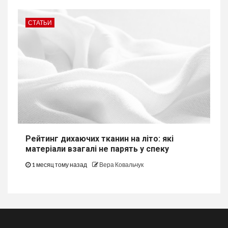
СТАТЬИ
Рейтинг дихаючих тканин на літо: які
матеріали взагалі не парять у спеку
1 месяц тому назад
Вера Ковальчук