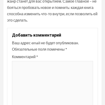
жанр станет для вас открытием. Самое главное – не
бояться пробовать новое и помнить: каждая книга
способна изменить что-то внутри, если позволить ей
это сделать.
Добавить комментарий
Ваш адрес email не будет опубликован.
Обязательные поля помечены
*
Комментарий
*