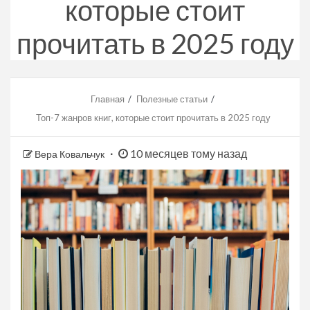
которые стоит
прочитать в 2025 году
Главная
Полезные статьи
Топ-7 жанров книг, которые стоит прочитать в 2025 году
10 месяцев тому назад
Вера Ковальчук