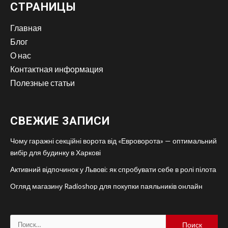
СТРАНИЦЫ
Главная
Блог
О нас
Контактная информация
Полезные статьи
СВЕЖИЕ ЗАПИСИ
Чому гаражні секційні ворота від «Евроворота» — оптимальний
вибір для будинку в Харкові
Активний відпочинок у Львові: як спробувати себе в ролі пілота
Огляд магазину Radioshop для покупки паяльників онлайн
Найти: