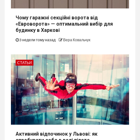
Чому гаражні секційні ворота від
«Евроворота» — оптимальний вибір для
будинку в Харкові
3 недели тому назад
Вера Ковальчук
СТАТЬИ
Активний відпочинок у Львові: як