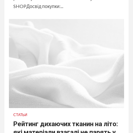
SHOPДосвід покупки:...
СТАТЬИ
Рейтинг дихаючих тканин на літо:
які матеріали взагалі не парять у