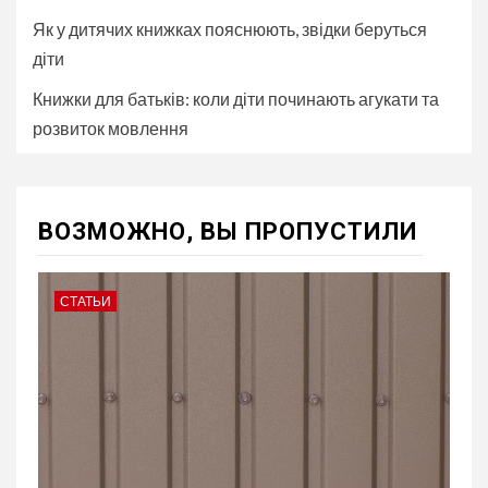
Як у дитячих книжках пояснюють, звідки беруться
діти
Книжки для батьків: коли діти починають агукати та
розвиток мовлення
ВОЗМОЖНО, ВЫ ПРОПУСТИЛИ
СТАТЬИ