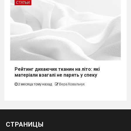
СТАТЬИ
Рейтинг дихаючих тканин на літо: які
матеріали взагалі не парять у спеку
2 месяца тому назад
Вера Ковальчук
СТРАНИЦЫ