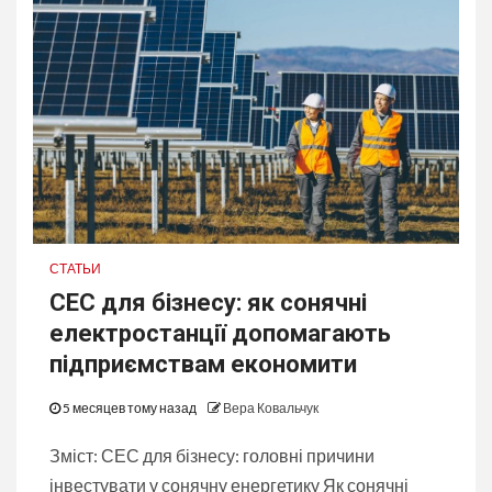
СТАТЬИ
СЕС для бізнесу: як сонячні
електростанції допомагають
підприємствам економити
5 месяцев тому назад
Вера Ковальчук
Зміст: СЕС для бізнесу: головні причини
інвестувати у сонячну енергетику Як сонячні