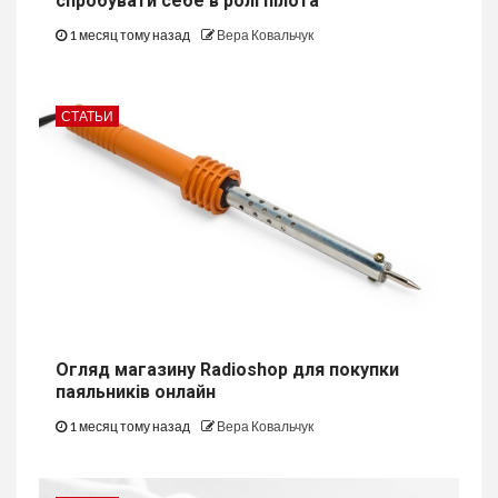
спробувати себе в ролі пілота
1 месяц тому назад
Вера Ковальчук
СТАТЬИ
Огляд магазину Radioshop для покупки
паяльників онлайн
1 месяц тому назад
Вера Ковальчук