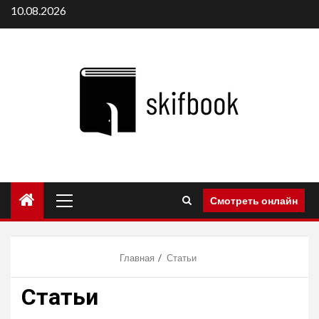
Перейти
10.08.2026
к
содержимому
Основное
Смотреть онлайн
меню
Главная
Статьи
Статьи