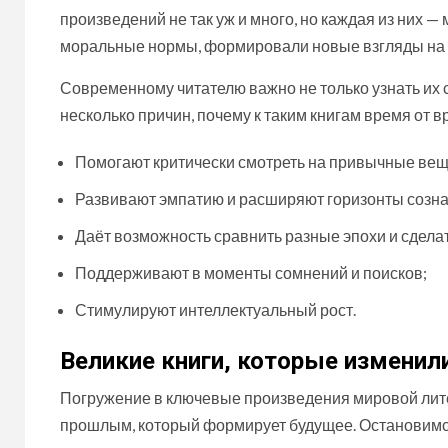
произведений не так уж и много, но каждая из них
моральные нормы, формировали новые взгляды на л
Современному читателю важно не только узнать их с
несколько причин, почему к таким книгам время от
Помогают критически смотреть на привычные вещ
Развивают эмпатию и расширяют горизонты созна
Даёт возможность сравнить разные эпохи и сдела
Поддерживают в моменты сомнений и поисков;
Стимулируют интеллектуальный рост.
Великие книги, которые изменил
Погружение в ключевые произведения мировой литер
прошлым, который формирует будущее. Остановимся