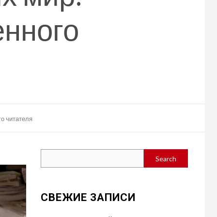
енного
го читателя
Search
Search
СВЕЖИЕ ЗАПИСИ