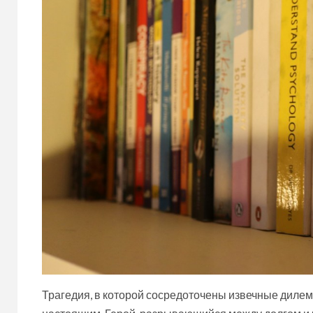
Трагедия, в которой сосредоточены извечные дилемм