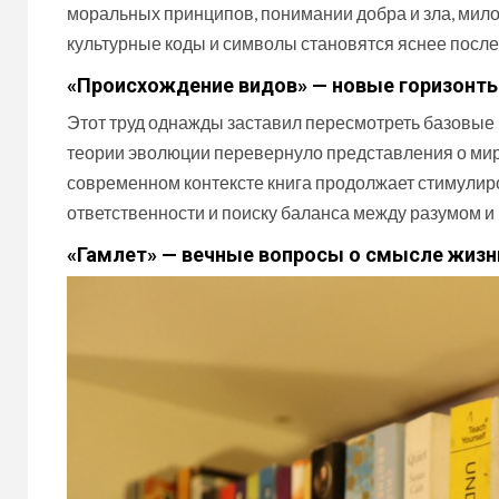
моральных принципов, понимании добра и зла, мило
культурные коды и символы становятся яснее после
«Происхождение видов» — новые горизонт
Этот труд однажды заставил пересмотреть базовые
теории эволюции перевернуло представления о мире,
современном контексте книга продолжает стимулиро
ответственности и поиску баланса между разумом и 
«Гамлет» — вечные вопросы о смысле жизн