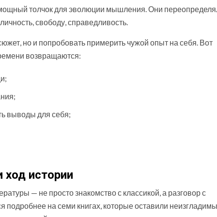
 — мощный толчок для эволюции мышления. Они переопределя
ичность, свободу, справедливость.
южет, но и попробовать примерить чужой опыт на себя. Вот
 времени возвращаются:
и;
ния;
ть выводы для себя;
и ход истории
атуры — не просто знакомство с классикой, а разговор с
 подробнее на семи книгах, которые оставили неизгладимы