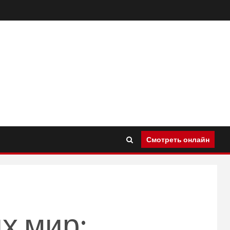
Смотреть онлайн
х мир: