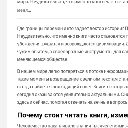
мира. Неудивительно, что именно книги часто ста
меня...
Где границы перемен и кто задаёт вектор истории? 
Неудивительно, что именно книги часто становятся 
убеждения, рушатся и возрождаются цивилизации. Д
чужим опытом, а своеобразные инструменты для са
меняющемся обществе.
В нашем мире легко потеряться в потоке информации
такие моменты возвращение к великим текстам стано
всегда найдётся подходящий совет. Книги, о которых
сегодня оказываются удивительно актуальными. Они
здесь и сейчас, помогая отвечать на вечные вопросы:
Почему стоит читать книги, изм
Человечество накапливало знания тысячелетиями, и 