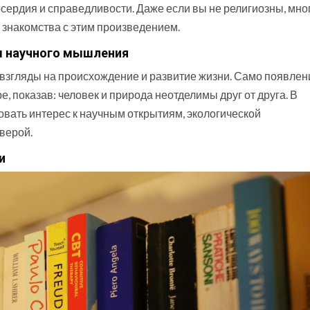
сердия и справедливости. Даже если вы не религиозны, мно
 знакомства с этим произведением.
ы научного мышления
 взгляды на происхождение и развитие жизни. Само появлен
 показав: человек и природа неотделимы друг от друга. В
вать интерес к научным открытиям, экологической
верой.
и