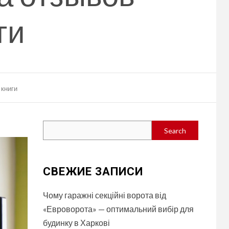
ги
 книги
Search
Search
СВЕЖИЕ ЗАПИСИ
Чому гаражні секційні ворота від
«Евроворота» — оптимальний вибір для
будинку в Харкові