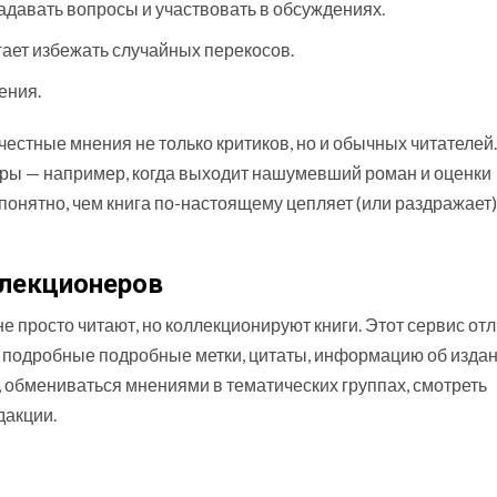
адавать вопросы и участвовать в обсуждениях.
огает избежать случайных перекосов.
ения.
честные мнения не только критиков, но и обычных читателей.
ры — например, когда выходит нашумевший роман и оценки
 понятно, чем книга по-настоящему цепляет (или раздражает)
оллекционеров
е просто читают, но коллекционируют книги. Этот сервис от
о и подробные подробные метки, цитаты, информацию об издан
, обмениваться мнениями в тематических группах, смотреть
дакции.