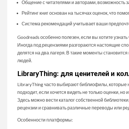
Общение с читателями и авторами, возможность з
Рейтинг книг основан на тысячах оценок, что пом
Система рекомендаций учитывает ваши предпочт
Goodreads особенно полезен, если вы хотите узнать 
Иногда под рецензиями разгораются настоящие спо
делятся на два лагеря. В такие моменты становится
людей.
LibraryThing: для ценителей и к
LibraryThing часто выбирают библиофилы, которые н
подходит, если хочется видеть не только оценки, н
Здесь можно вести каталог собственной библиотеки
рецензии и сравнивать различные переводы или ре
Особенности платформы: