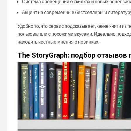
Система оповещений о скидках и новых рецензиях
Акцент на современные бестселлеры и литератур
Удобно то, что сервис подсказывает, какие книги и
пользователи с похожими вкусами. Идеально подходит
находить честные мнения о новинках.
The StoryGraph: подбор отзывов