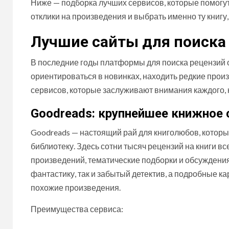
Ниже — подборка лучших сервисов, которые помогут
отклики на произведения и выбрать именно ту книгу,
Лучшие сайты для поиска 
В последние годы платформы для поиска рецензий 
ориентироваться в новинках, находить редкие произ
сервисов, которые заслуживают внимания каждого, к
Goodreads: крупнейшее книжное
Goodreads — настоящий рай для книголюбов, котор
библиотеку. Здесь сотни тысяч рецензий на книги все
произведений, тематические подборки и обсуждения
фантастику, так и забытый детектив, а подробные ка
похожие произведения.
Преимущества сервиса: