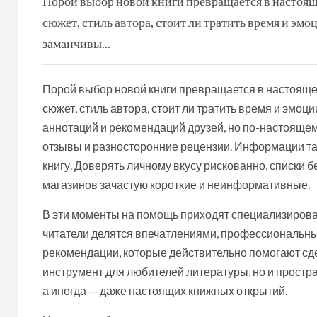
Порой выбор новой книги превращается в настоящ
сюжет, стиль автора, стоит ли тратить время и э
заманчивы...
Порой выбор новой книги превращается в настояще
сюжет, стиль автора, стоит ли тратить время и эмо
аннотаций и рекомендаций друзей, но по-настоящему
отзывы и разносторонние рецензии. Информации та
книгу. Доверять личному вкусу рискованно, списки 
магазинов зачастую короткие и неинформативные.
В эти моменты на помощь приходят специализирован
читатели делятся впечатлениями, профессиональны
рекомендации, которые действительно помогают сд
инструмент для любителей литературы, но и прост
а иногда — даже настоящих книжных открытий.