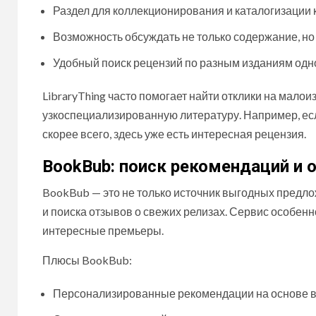
Раздел для коллекционирования и каталогизации к
Возможность обсуждать не только содержание, но
Удобный поиск рецензий по разным изданиям одной
LibraryThing часто помогает найти отклики на мал
узкоспециализированную литературу. Например, е
скорее всего, здесь уже есть интересная рецензия.
BookBub: поиск рекомендаций и 
BookBub — это не только источник выгодных предло
и поиска отзывов о свежих релизах. Сервис особенно
интересные премьеры.
Плюсы BookBub:
Персонализированные рекомендации на основе 