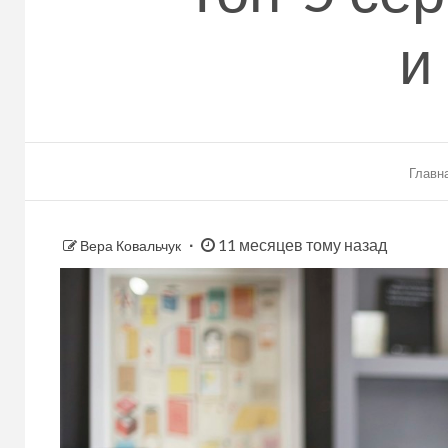
и
Главн
11 месяцев тому назад
Вера Ковальчук