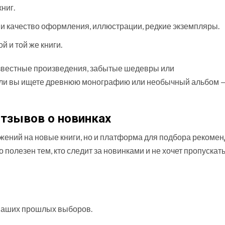
ниг.
 и качество оформления, иллюстрации, редкие экземпляры.
 и той же книги.
оизвестные произведения, забытые шедевры или
сли вы ищете древнюю монографию или необычный альбом 
отзывов о новинках
жений на новые книги, но и платформа для подбора рекоме
 полезен тем, кто следит за новинками и не хочет пропускат
ваших прошлых выборов.