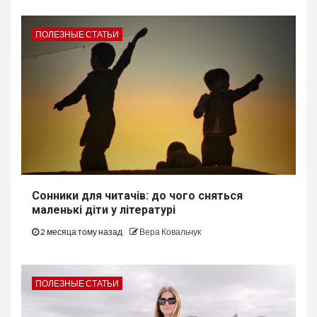
ПОЛЕЗНЫЕ СТАТЬИ
Сонники для читачів: до чого сняться
маленькі діти у літературі
2 месяца тому назад
Вера Ковальчук
ПОЛЕЗНЫЕ СТАТЬИ