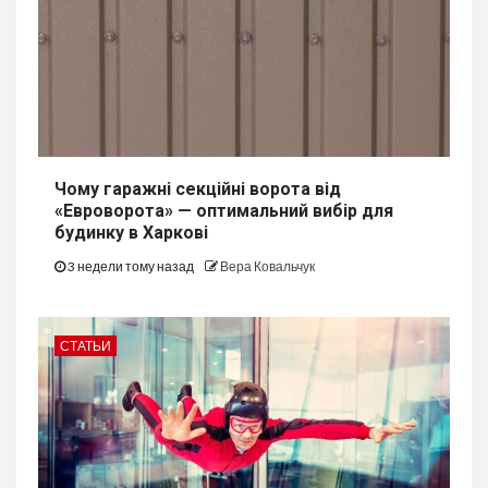
Чому гаражні секційні ворота від
«Евроворота» — оптимальний вибір для
будинку в Харкові
3 недели тому назад
Вера Ковальчук
СТАТЬИ