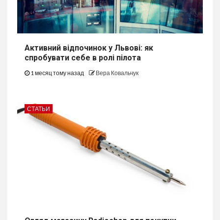
Активний відпочинок у Львові: як
спробувати себе в ролі пілота
1 месяц тому назад
Вера Ковальчук
СТАТЬИ