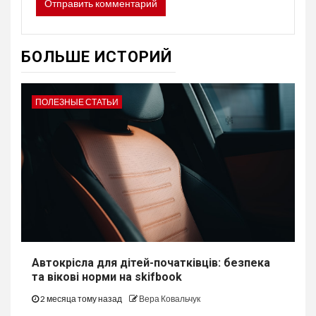
БОЛЬШЕ ИСТОРИЙ
ПОЛЕЗНЫЕ СТАТЬИ
Автокрісла для дітей-початківців: безпека
та вікові норми на skifbook
2 месяца тому назад
Вера Ковальчук