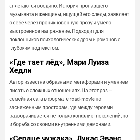
сплетаются воедино. История пропавшего
музыканта и женщины, ищущей его следы, заявляет
о себе через проникновенную прозу и умело
выстроенное напряжение. Подходит для
поклонников психологических драм и романов с
глубоким подтекстом.
«Где тает лёд», Мари Луиза
Хедли
Автор известна образными метафорами и умением
писать о сложных отношениях. На этот раз —
семейная сага в формате road-movie по
заснеженным просторам, где между героями
разворачивается не только конфликт поколений, но
и борьба со своими внутренними демонами.
«Сердце чужака», Лукас Эванс