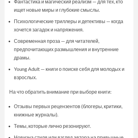
Фантастика и магический реализм — для тех, кто
ищет новые миры и глубокие смыслы.
Психологические триллеры и детективы — когда
хочется загадок и напряжения.
Современная проза — для читателей,
предпочитающих размышления и внутренние
драмы.
Young Adult — книги о поиске себя для молодых и
взрослых.
На что обратить внимание при выборе книги:
Отзывы первых рецензентов (блогеры, критики,
книжные журналы).
Темы, которые лично резонируют.
Новизна стиля или взгляд автора на привычные