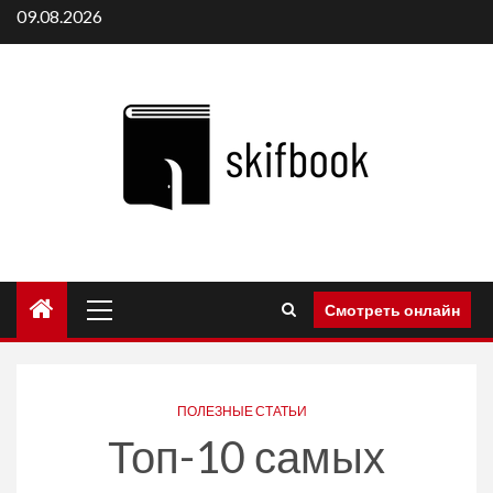
Перейти
09.08.2026
к
содержимому
Основное
Смотреть онлайн
меню
ПОЛЕЗНЫЕ СТАТЬИ
Топ-10 самых