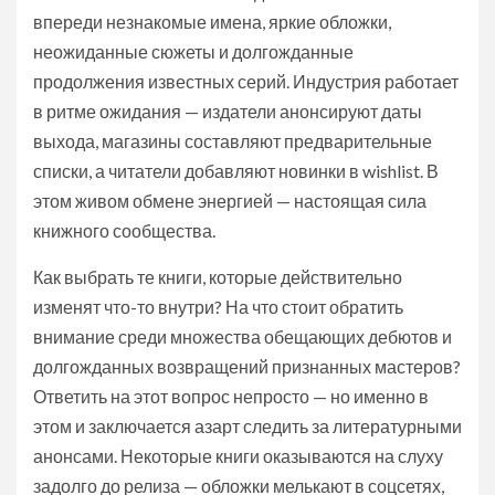
впереди незнакомые имена, яркие обложки,
неожиданные сюжеты и долгожданные
продолжения известных серий. Индустрия работает
в ритме ожидания — издатели анонсируют даты
выхода, магазины составляют предварительные
списки, а читатели добавляют новинки в wishlist. В
этом живом обмене энергией — настоящая сила
книжного сообщества.
Как выбрать те книги, которые действительно
изменят что-то внутри? На что стоит обратить
внимание среди множества обещающих дебютов и
долгожданных возвращений признанных мастеров?
Ответить на этот вопрос непросто — но именно в
этом и заключается азарт следить за литературными
анонсами. Некоторые книги оказываются на слуху
задолго до релиза — обложки мелькают в соцсетях,