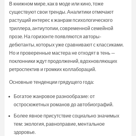
В книжном мире, как в моде или кино, тоже
существуют свои тренды. Аналитики отмечают
растущий интерес к жанрам психологического
триллера, антиутопии, современной семейной
прозе. На горизонте появляются авторы-
дебютанты, которых уже сравнивают с классиками.
Но и проверенные мастера не отходят в тень —
поклонники ждут продолжений, вдохновляющих
ретроспектив и громких коллабораций.
Основные тенденции грядущего года:
Богатое жанровое разнообразие: от
остросюжетных романов до автобиографий.
Более явное присутствие социально значимых
тем: экология, равноправие, ментальное
здоровье.