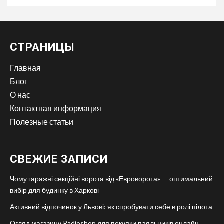
СТРАНИЦЫ
Главная
Блог
О нас
Контактная информация
Полезные статьи
СВЕЖИЕ ЗАПИСИ
Чому гаражні секційні ворота від «Евроворота» — оптимальний
вибір для будинку в Харкові
Активний відпочинок у Львові: як спробувати себе в ролі пілота
Огляд магазину Radioshop для покупки паяльників онлайн