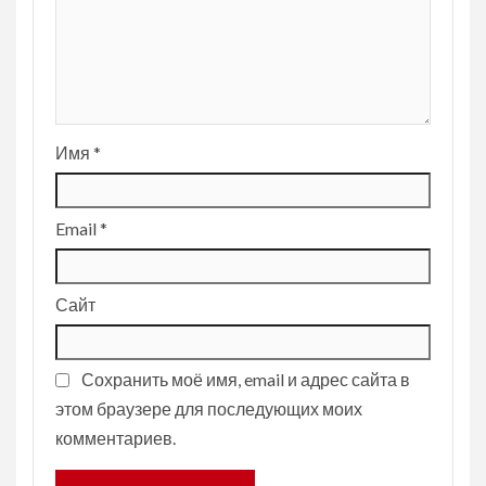
Имя
*
Email
*
Сайт
Сохранить моё имя, email и адрес сайта в
этом браузере для последующих моих
комментариев.