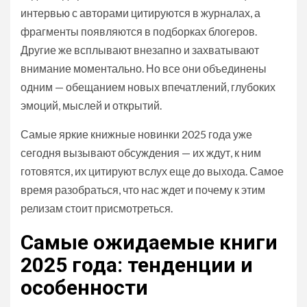
интервью с авторами цитируются в журналах, а
фрагменты появляются в подборках блогеров.
Другие же всплывают внезапно и захватывают
внимание моментально. Но все они объединены
одним — обещанием новых впечатлений, глубоких
эмоций, мыслей и открытий.
Самые яркие книжные новинки 2025 года уже
сегодня вызывают обсуждения — их ждут, к ним
готовятся, их цитируют вслух еще до выхода. Самое
время разобраться, что нас ждет и почему к этим
релизам стоит присмотреться.
Самые ожидаемые книги
2025 года: тенденции и
особенности