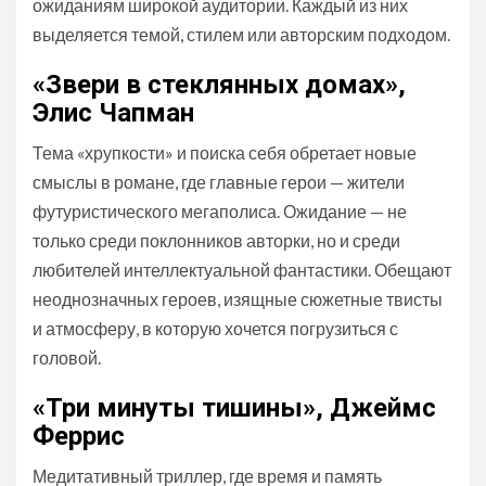
ожиданиям широкой аудитории. Каждый из них
выделяется темой, стилем или авторским подходом.
«Звери в стеклянных домах»,
Элис Чапман
Тема «хрупкости» и поиска себя обретает новые
смыслы в романе, где главные герои — жители
футуристического мегаполиса. Ожидание — не
только среди поклонников авторки, но и среди
любителей интеллектуальной фантастики. Обещают
неоднозначных героев, изящные сюжетные твисты
и атмосферу, в которую хочется погрузиться с
головой.
«Три минуты тишины», Джеймс
Феррис
Медитативный триллер, где время и память