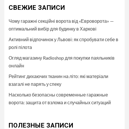
СВЕЖИЕ ЗАПИСИ
Чому гаражні секційні ворота від «Евроворота» —
оптимальний вибір для будинку в Харкові
Активний відпочинок у Львові: як спробувати себе в
ролі пілота
Огляд магазину Radioshop для покупки паяльників
онлайн
Рейтинг дихаючих тканин на літо: які матеріали
взагалі не парять у спеку
Насколько безопасны современные гаражные
ворота: защита от взлома и случайных ситуаций
ПОЛЕЗНЫЕ ЗАПИСИ