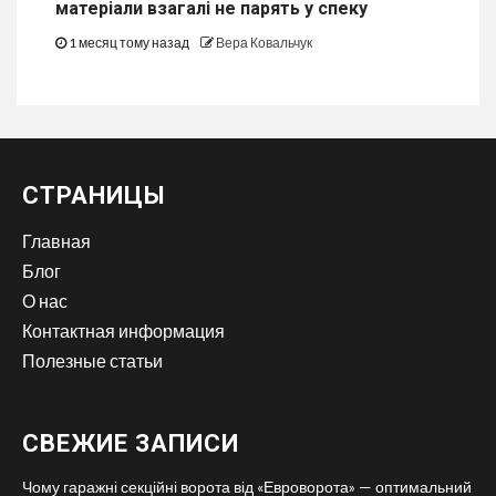
матеріали взагалі не парять у спеку
1 месяц тому назад
Вера Ковальчук
СТРАНИЦЫ
Главная
Блог
О нас
Контактная информация
Полезные статьи
СВЕЖИЕ ЗАПИСИ
Чому гаражні секційні ворота від «Евроворота» — оптимальний