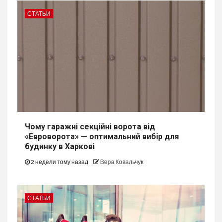
СТАТЬИ
Чому гаражні секційні ворота від
«Евроворота» — оптимальний вибір для
будинку в Харкові
2 недели тому назад
Вера Ковальчук
СТАТЬИ