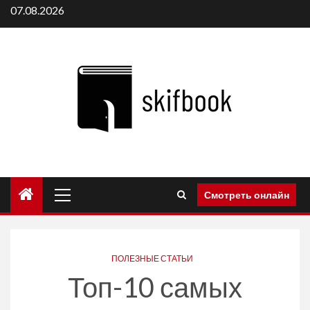
Перейти
07.08.2026
к
содержимому
Основное
Смотреть онлайн
меню
ПОЛЕЗНЫЕ СТАТЬИ
Топ-10 самых