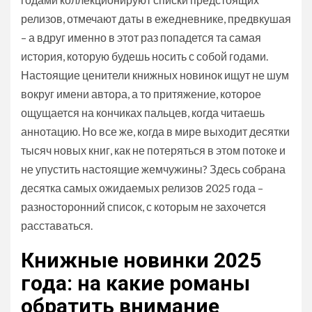
релизов, отмечают даты в ежедневнике, предвкушая
– а вдруг именно в этот раз попадется та самая
история, которую будешь носить с собой годами.
Настоящие ценители книжных новинок ищут не шум
вокруг имени автора, а то притяжение, которое
ощущается на кончиках пальцев, когда читаешь
аннотацию. Но все же, когда в мире выходит десятки
тысяч новых книг, как не потеряться в этом потоке и
не упустить настоящие жемчужины? Здесь собрана
десятка самых ожидаемых релизов 2025 года –
разносторонний список, с которым не захочется
расставаться.
Книжные новинки 2025
года: на какие романы
обратить внимание