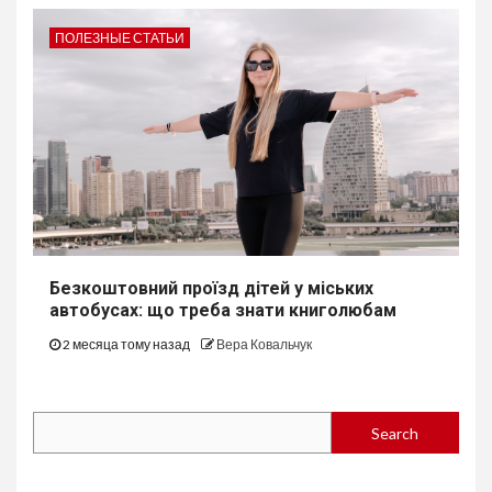
ПОЛЕЗНЫЕ СТАТЬИ
Безкоштовний проїзд дітей у міських
автобуcах: що треба знати книголюбам
2 месяца тому назад
Вера Ковальчук
Search
Search