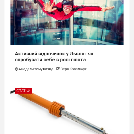
Активний відпочинок у Львові: як
спробувати себе в ролі пілота
4 недели тому назад
Вера Ковальчук
СТАТЬИ