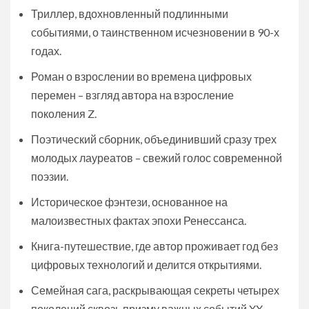
Триллер, вдохновленный подлинными
событиями, о таинственном исчезновении в 90-х
годах.
Роман о взрослении во времена цифровых
перемен – взгляд автора на взросление
поколения Z.
Поэтический сборник, объединивший сразу трех
молодых лауреатов – свежий голос современной
поэзии.
Историческое фэнтези, основанное на
малоизвестных фактах эпохи Ренессанса.
Книга-путешествие, где автор проживает год без
цифровых технологий и делится открытиями.
Семейная сага, раскрывающая секреты четырех
поколений сквозь призму важных событий XX