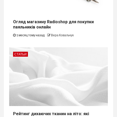
Огляд магазину Radioshop для покупки
паяльників онлайн
1 месяц тому назад
Вера Ковальчук
СТАТЬИ
Рейтинг дихаючих тканин на літо: які