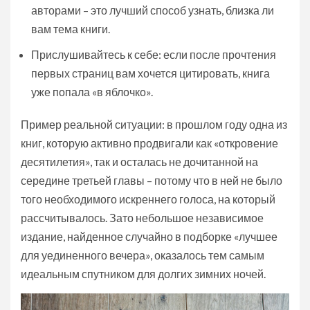
авторами – это лучший способ узнать, близка ли
вам тема книги.
Прислушивайтесь к себе: если после прочтения
первых страниц вам хочется цитировать, книга
уже попала «в яблочко».
Пример реальной ситуации: в прошлом году одна из
книг, которую активно продвигали как «откровение
десятилетия», так и осталась не дочитанной на
середине третьей главы – потому что в ней не было
того необходимого искреннего голоса, на который
рассчитывалось. Зато небольшое независимое
издание, найденное случайно в подборке «лучшее
для уединенного вечера», оказалось тем самым
идеальным спутником для долгих зимних ночей.