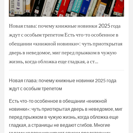
Новая глава: почему книжные новинки 2025 года
ждут с особым трепетом Есть что-то особенное в
обещании «книжной новинки»: чуть приоткрытая
дверь в неведомое, миг перед прыжком в чужую
жизнь, когда обложка еще гладкая, а ст...
Новая глава: почему книжные новинки 2025 года
ждут с особым трепетом
Есть что-то особенное в обещании «книжной
новинки»: чуть приоткрытая дверь в неведомое, миг
перед прыжком в чужую жизнь, когда обложка еще
гладкая, а страницы не ведают сгибов. Многие
годами коллекционируют списки предстоящих