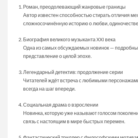
Роман, преодолевающий жанровые границы
Автор известен способностью стирать отличия меж
сложносочинённую историю о любви, одиночестве 
Биография великого музыканта XXI века
Одна из самых обсуждаемых новинок — подробный 
представление о целой эпохе.
Легендарный детектив: продолжение серии
Читателей ждёт встреча с любимыми персонажам
всегда на шаг впереди.
Социальная драма о взрослении
Новинка, которую уже называют голосом поколения
связь с настоящим в мире быстрых перемен.
Фантастический триллер с философскими мотива