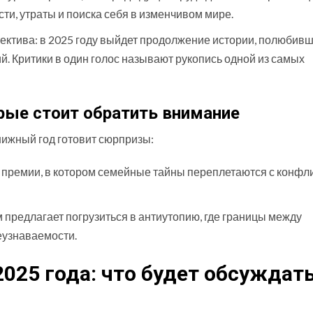
ти, утраты и поиска себя в изменчивом мире.
ектива: в 2025 году выйдет продолжение истории, полюбив
. Критики в один голос называют рукопись одной из самых
рые стоит обратить внимание
нижный год готовит сюрпризы:
премии, в котором семейные тайны переплетаются с конфл
предлагает погрузиться в антиутопию, где границы между
еузнаваемости.
025 года: что будет обсуждат