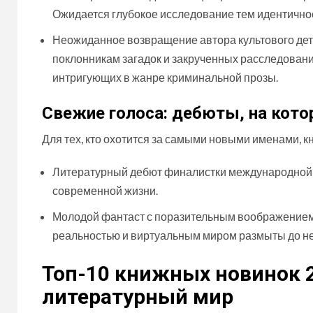
Ожидается глубокое исследование тем идентичнос
Неожиданное возвращение автора культового дет
поклонникам загадок и закрученных расследований
интригующих в жанре криминальной прозы.
Свежие голоса: дебюты, на кото
Для тех, кто охотится за самыми новыми именами, к
Литературный дебют финалистки международной 
современной жизни.
Молодой фантаст с поразительным воображением 
реальностью и виртуальным миром размыты до н
Топ-10 книжных новинок 2
литературный мир