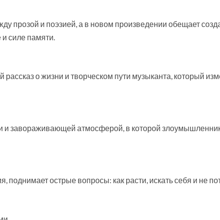
ду прозой и поэзией, а в новом произведении обещает созд
и силе памяти.
рассказ о жизни и творческом пути музыканта, который из
и и завораживающей атмосферой, в которой злоумышленни
, поднимает острые вопросы: как расти, искать себя и не по
ми