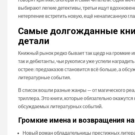
выбирают легкие детективы, третьи ищут вдохновени
нетерпение встретить новую, ещё ненаписанную гла
Самые долгожданные книг
детали
Книжный рынок редко бывает так щедр на громкие им
так и дебютанты, чьи рукописи уже успели наградит
острее: предзаказов становится всё больше, а об
литературные события.
В список вошли разные жанры — от магического реа
триллера. Это книги, которые обязательно окажутся
обсуждаемых литературных событий.
Громкие имена и возвращения на
Новый роман обладательницы престижных литера