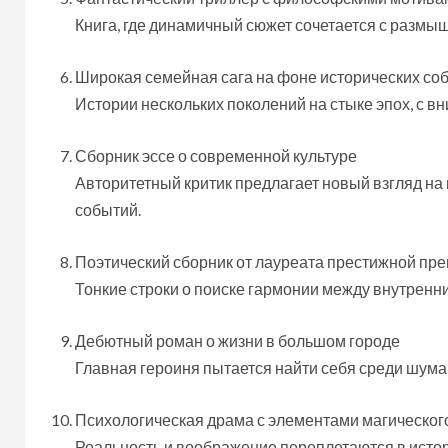
Книга, где динамичный сюжет сочетается с размы
Широкая семейная сага на фоне исторических со
Истории нескольких поколений на стыке эпох, с в
Сборник эссе о современной культуре
Авторитетный критик предлагает новый взгляд 
событий.
Поэтический сборник от лауреата престижной пр
Тонкие строки о поиске гармонии между внутренни
Дебютный роман о жизни в большом городе
Главная героиня пытается найти себя среди шума
Психологическая драма с элементами магическог
Реальность и воображение переплетаются в истор