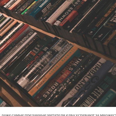
: даже самые преданные читатели едва успевают за множес