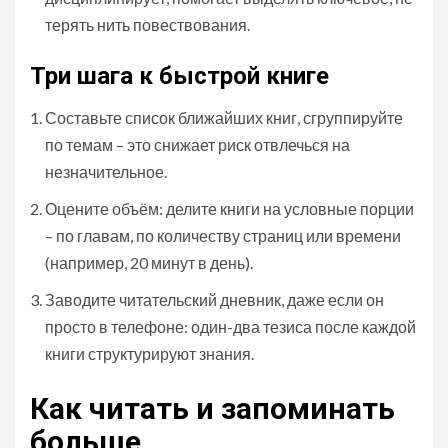
терять нить повествования.
Три шага к быстрой книге
Составьте список ближайших книг, сгруппируйте
по темам – это снижает риск отвлечься на
незначительное.
Оцените объём: делите книги на условные порции
– по главам, по количеству страниц или времени
(например, 20 минут в день).
Заводите читательский дневник, даже если он
просто в телефоне: один-два тезиса после каждой
книги структурируют знания.
Как читать и запоминать
больше