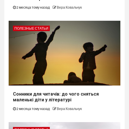
2 месяца тому назад
Вера Ковальчук
ПОЛЕЗНЫЕ СТАТЬИ
Сонники для читачів: до чого сняться
маленькі діти у літературі
2 месяца тому назад
Вера Ковальчук