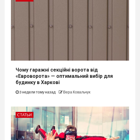
Чому гаражні секційні ворота від
«Евроворота» — оптимальний вибір для
будинку в Харкові
3 недели тому назад
Вера Ковальчук
СТАТЬИ