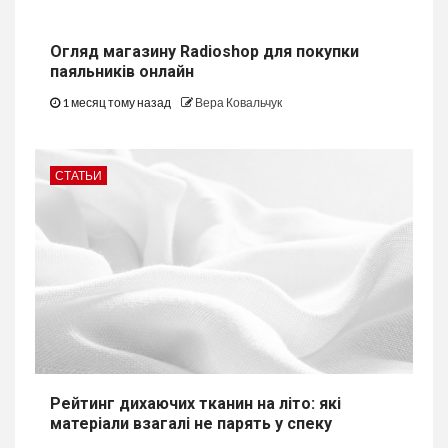
Огляд магазину Radioshop для покупки
паяльників онлайн
1 месяц тому назад
Вера Ковальчук
СТАТЬИ
Рейтинг дихаючих тканин на літо: які
матеріали взагалі не парять у спеку