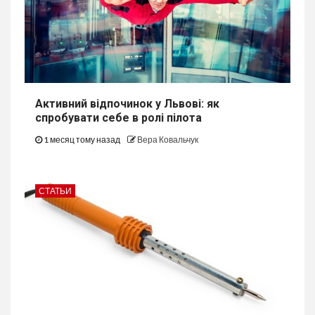
Активний відпочинок у Львові: як
спробувати себе в ролі пілота
1 месяц тому назад
Вера Ковальчук
СТАТЬИ