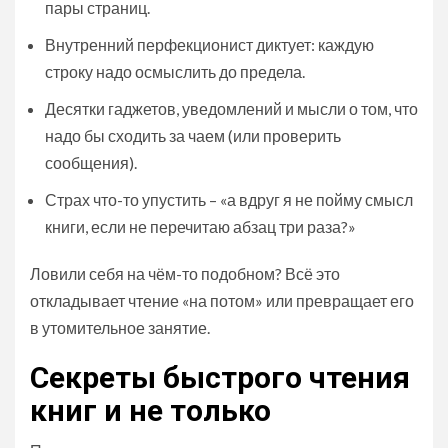
пары страниц.
Внутренний перфекционист диктует: каждую
строку надо осмыслить до предела.
Десятки гаджетов, уведомлений и мысли о том, что
надо бы сходить за чаем (или проверить
сообщения).
Страх что-то упустить – «а вдруг я не пойму смысл
книги, если не перечитаю абзац три раза?»
Ловили себя на чём-то подобном? Всё это
откладывает чтение «на потом» или превращает его
в утомительное занятие.
Секреты быстрого чтения
книг и не только