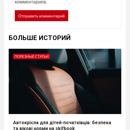
комментариев.
БОЛЬШЕ ИСТОРИЙ
ПОЛЕЗНЫЕ СТАТЬИ
Автокрісла для дітей-початківців: безпека
та вікові норми на skifbook