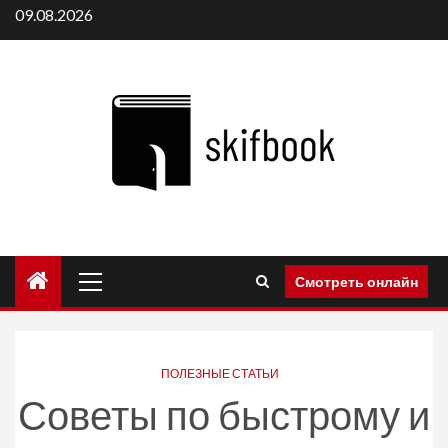
Перейти
09.08.2026
к
содержимому
Основное
Смотреть онлайн
меню
ПОЛЕЗНЫЕ СТАТЬИ
Советы по быстрому и