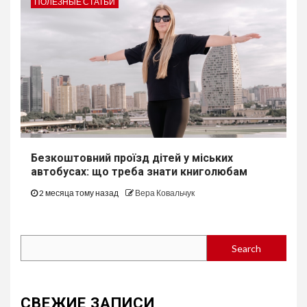
ПОЛЕЗНЫЕ СТАТЬИ
Безкоштовний проїзд дітей у міських
автобуcах: що треба знати книголюбам
2 месяца тому назад
Вера Ковальчук
Search
Search
СВЕЖИЕ ЗАПИСИ