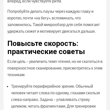
вперёд, если чувствуете ритм.
Попробуйте делать паузы через каждую главу и
коротко, почти «на бегу», вспоминать, что
запомнилось. Такой микрообзор для себя помогает
удержать сюжет и мотивирует двигаться дальше.
Повысьте скорость:
практические советы
Если цель – увеличить темп чтения, но не скатиться в
поверхностное сканирование, присмотритесь к этим
техникам:
Тренируйте периферийное зрение. Обычный
человек читает слова по одному, глазами скользя
слева направо. Задача – улавливать строку
целиком, читать фрагментами. Для тренировки