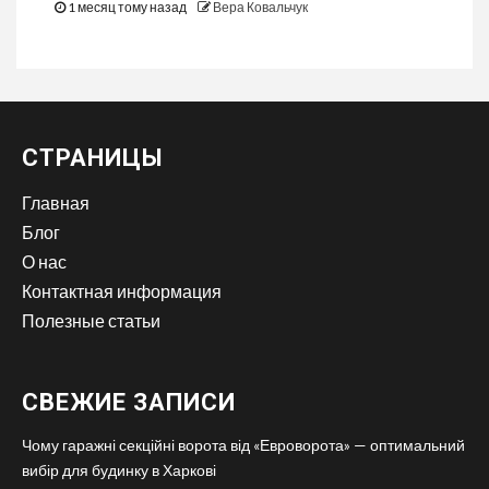
1 месяц тому назад
Вера Ковальчук
СТРАНИЦЫ
Главная
Блог
О нас
Контактная информация
Полезные статьи
СВЕЖИЕ ЗАПИСИ
Чому гаражні секційні ворота від «Евроворота» — оптимальний
вибір для будинку в Харкові