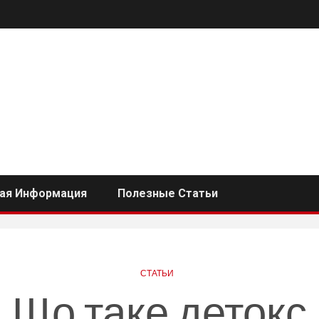
ная Информация
Полезные Статьи
СТАТЬИ
Що таке детокс