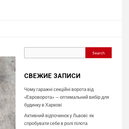
Search
Search
СВЕЖИЕ ЗАПИСИ
Чому гаражні секційні ворота від
«Евроворота» — оптимальний вибір для
будинку в Харкові
Активний відпочинок у Львові: як
спробувати себе в ролі пілота