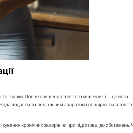
ції
стої кишки. Повне очищення товстого кишечника — це його
 Вода подається спеціальним апаратом і поширюється товст
кування хронічних запорів чи при підготовці до обстежень. 