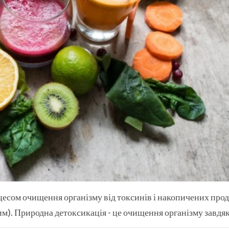
оцесом очищення організму від токсинів і накопичених про
). Природна детоксикація - це очищення організму завдяки