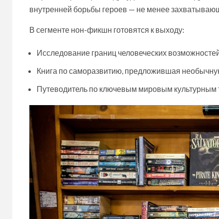
внутренней борьбы героев — не менее захватывающ
В сегменте нон-фикшн готовятся к выходу:
Исследование границ человеческих возможностей
Книга по саморазвитию, предложившая необычну
Путеводитель по ключевым мировым культурным 