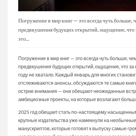
Погружение в мир книг — это всегда чуть больше, 
предвкушения будущих открытий, ощущение, что з
это...
Погружение в мир книг — это всегда чуть больше, ч
предвкушения будущих открытий, ощущение, что за о
году не хватало. Каждый январь для многих станови
отслеживаются анонсы, обсуждаются те самые книги,
острие внимания — они обещают неожиданные встр
амбициозные проекты, на которые возлагают больши
2025 год обещает стать по-настоящему насыщенным 
крупные издательства уже намекнули на необычные
манускриптов, которые готовят к выпуску самые гро