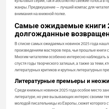
культовых серий, так и абсолютно свежие голоса в
жанры. Предвкушение — лучший компас для читателя,
внимания на книжной полке.
Самые ожидаемые книги 2
долгожданные возвраще
В списке самых ожидаемых новинок 2025 года нашл
произведениям мастеров пера, чьи прошлые книги 
Многим читателям особенно интересно наблюдать з
спустя годы творческого затишья, а также за теми, 
литературных критиков и крупных литературных пр
Литературные премьеры и неож
Среди книжных новинок 2025 года особое место зан
литературе, но уже вызывающих интерес своими тем
молодой писательницы из Европы, сюжет которого с