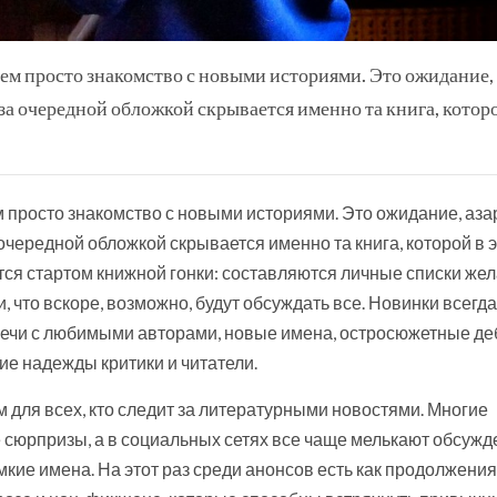
чем просто знакомство с новыми историями. Это ожидание, 
а очередной обложкой скрывается именно та книга, котор
ем просто знакомство с новыми историями. Это ожидание, аза
чередной обложкой скрывается именно та книга, которой в 
тся стартом книжной гонки: составляются личные списки жел
 что вскоре, возможно, будут обсуждать все. Новинки всегда
ечи с любимыми авторами, новые имена, остросюжетные де
е надежды критики и читатели.
для всех, кто следит за литературными новостями. Многие
 сюрпризы, а в социальных сетях все чаще мелькают обсужд
мкие имена. На этот раз среди анонсов есть как продолжения