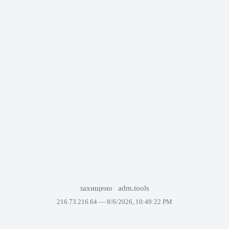
захищено
adm.tools
216.73.216.64 —
8/6/2026, 10:49:22 PM