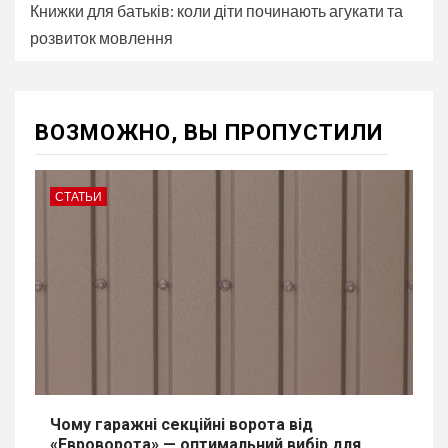
Книжки для батьків: коли діти починають агукати та
розвиток мовлення
ВОЗМОЖНО, ВЫ ПРОПУСТИЛИ
СТАТЬИ
Чому гаражні секційні ворота від
«Евроворота» — оптимальний вибір для