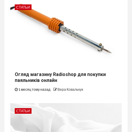
СТАТЬИ
Огляд магазину Radioshop для покупки
паяльників онлайн
1 месяц тому назад
Вера Ковальчук
СТАТЬИ