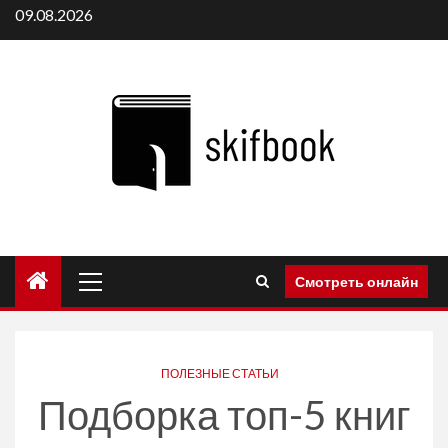
Перейти
09.08.2026
к
содержимому
Основное
Смотреть онлайн
меню
ПОЛЕЗНЫЕ СТАТЬИ
Подборка топ-5 книг