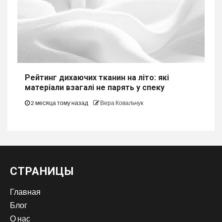
Рейтинг дихаючих тканин на літо: які
матеріали взагалі не парять у спеку
2 месяца тому назад
Вера Ковальчук
СТРАНИЦЫ
Главная
Блог
О нас