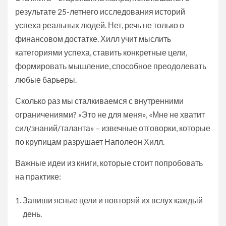
результате 25-летнего исследования историй
успеха реальных людей. Нет, речь не только о
финансовом достатке. Хилл учит мыслить
категориями успеха, ставить конкретные цели,
формировать мышление, способное преодолевать
любые барьеры.
Сколько раз мы сталкиваемся с внутренними
ограничениями? «Это не для меня», «Мне не хватит
сил/знаний/таланта» – извечные отговорки, которые
по крупицам разрушает Наполеон Хилл.
Важные идеи из книги, которые стоит попробовать
на практике:
Запиши ясные цели и повторяй их вслух каждый
день.