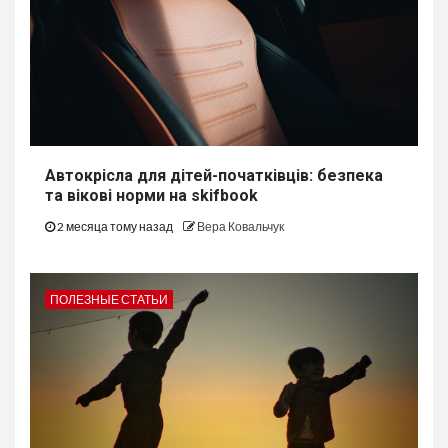
Автокрісла для дітей-початківців: безпека
та вікові норми на skifbook
2 месяца тому назад
Вера Ковальчук
ПОЛЕЗНЫЕ СТАТЬИ