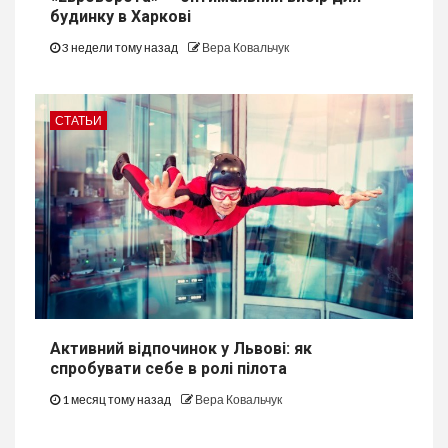
будинку в Харкові
3 недели тому назад
Вера Ковальчук
СТАТЬИ
Активний відпочинок у Львові: як
спробувати себе в ролі пілота
1 месяц тому назад
Вера Ковальчук