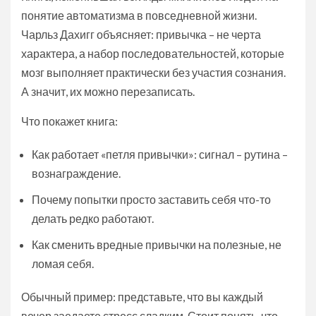
понятие автоматизма в повседневной жизни.
Чарльз Дахигг объясняет: привычка – не черта
характера, а набор последовательностей, которые
мозг выполняет практически без участия сознания.
А значит, их можно перезаписать.
Что покажет книга:
Как работает «петля привычки»: сигнал – рутина –
вознаграждение.
Почему попытки просто заставить себя что-то
делать редко работают.
Как сменить вредные привычки на полезные, не
ломая себя.
Обычный пример: представьте, что вы каждый
вечер заедаете стресс сладким. Стоит понять, что