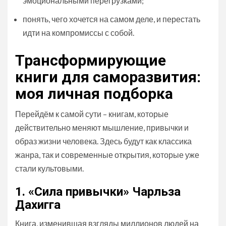
эмоциональными перегрузками;
понять, чего хочется на самом деле, и перестать
идти на компромиссы с собой.
Трансформирующие
книги для саморазвития:
моя личная подборка
Перейдём к самой сути – книгам, которые
действительно меняют мышление, привычки и
образ жизни человека. Здесь будут как классика
жанра, так и современные открытия, которые уже
стали культовыми.
1. «Сила привычки» Чарльза
Дахигга
Книга, изменившая взгляды миллионов людей на