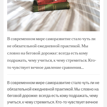
В современном мире саморазвитие стало чуть ли
не обязательной ежедневной практикой. Мы
словно на беговой дорожке: всегда есть кому
подражать, чему учиться, к чему стремиться. Кто-
то чувствует вечное давление сравнения...
В современном мире саморазвитие стало чуть ли не
обязательной ежедневной практикой. Мы словно на
беговой дорожке: всегда есть кому подражать, чему
учиться, к чему стремиться. Кто-то чувствует вечное