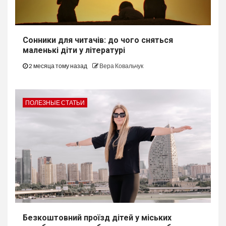
Сонники для читачів: до чого сняться
маленькі діти у літературі
2 месяца тому назад
Вера Ковальчук
ПОЛЕЗНЫЕ СТАТЬИ
Безкоштовний проїзд дітей у міських