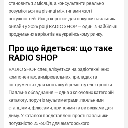
становить 12 місяців, а консультанти реально
розуміються на різниці між типами жал і
потужностей. Якщо коротко: для покупки паяльника
онлайн у 2026 році RADIO SHOP — один із найбільш
продуманих варіантів на українському ринку.
Про що йдеться: що таке
RADIO SHOP
RADIO SHOP спеціалізується на радіотехнічних
компонентах, вимірювальних приладах та
інструментах для монтажу й ремонту електроніки.
Паяльне обладнання — одна з ключових категорій
каталогу, поруч із мультиметрами, паяльними
станціями, флюсами, припоями та витяжками для
диму. У каталозі представлені прості паяльники
потужністю 25-60 Вт для аматорського