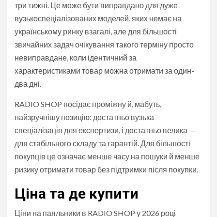
три тижні. Це може бути виправдано для дуже
вузькоспеціалізованих моделей, яких немає на
українському ринку взагалі, але для більшості
звичайних задач очікування такого терміну просто
невиправдане, коли ідентичний за
характеристиками товар можна отримати за один-
два дні.
RADIO SHOP посідає проміжну й, мабуть,
найзручнішу позицію: достатньо вузька
спеціалізація для експертизи, і достатньо велика —
для стабільного складу та гарантій. Для більшості
покупців це означає менше часу на пошуки й менше
ризику отримати товар без підтримки після покупки.
Ціна та де купити
Ціни на паяльники в RADIO SHOP у 2026 році