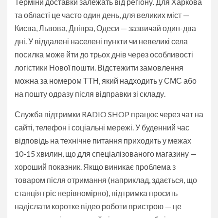
Терміни доставки залежать від регіону. Для Харкова
та області це часто один день, для великих міст —
Києва, Львова, Дніпра, Одеси — зазвичай один-два
дні. У віддалені населені пункти чи невеликі села
посилка може йти до трьох днів через особливості
логістики Нової пошти. Відстежити замовлення
можна за номером ТТН, який надходить у СМС або
на пошту одразу після відправки зі складу.
Служба підтримки RADIO SHOP працює через чат на
сайті, телефон і соціальні мережі. У буденний час
відповідь на технічне питання приходить у межах
10-15 хвилин, що для спеціалізованого магазину —
хороший показник. Якщо виникає проблема з
товаром після отримання (наприклад, здається, що
станція гріє нерівномірно), підтримка просить
надіслати коротке відео роботи пристрою — це