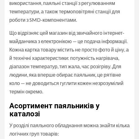
використання, паяльні станції з регулюванням
температури, а також термоповітряні станції для
роботи з SMD-компонентами.
Що відрізняє цей магазин від звичайного інтернет-
майданчика з електронікою — це подача інформації.
Кожна картка товару містить не просто фото й ціну, а
й технічні характеристики: потужність нагрівача,
діапазон температур, тип жала, час розігріву. Для
людини, яка вперше обирає паяльник, це рятівне
коло — не доводиться гуглити кожен незрозумілий
термін окремо.
Асортимент паяльників у
каталозі
У розділі паяльного обладнання можна знайти кілька
логічних груп товарів: