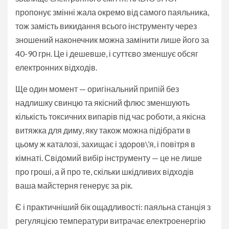
пропонує змінні жала окремо від самого паяльника,
тож замість викидання всього інструменту через
зношений наконечник можна замінити лише його за
40-90 грн. Це і дешевше, і суттєво зменшує обсяг
електронних відходів.
Ще один момент — оригінальний припій без
надлишку свинцю та якісний флюс зменшують
кількість токсичних випарів під час роботи, а якісна
витяжка для диму, яку також можна підібрати в
цьому ж каталозі, захищає і здоров\’я, і повітря в
кімнаті. Свідомий вибір інструменту — це не лише
про гроші, а й про те, скільки шкідливих відходів
ваша майстерня генерує за рік.
Є і практичніший бік ощадливості: паяльна станція з
регуляцією температури витрачає електроенергію