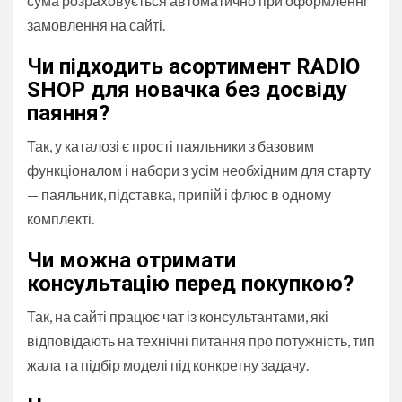
сума розраховується автоматично при оформленні
замовлення на сайті.
Чи підходить асортимент RADIO
SHOP для новачка без досвіду
паяння?
Так, у каталозі є прості паяльники з базовим
функціоналом і набори з усім необхідним для старту
— паяльник, підставка, припій і флюс в одному
комплекті.
Чи можна отримати
консультацію перед покупкою?
Так, на сайті працює чат із консультантами, які
відповідають на технічні питання про потужність, тип
жала та підбір моделі під конкретну задачу.