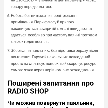
товару перед оплатою.
Робота без витяжки чи провітрювання
приміщення. Пари флюсу й припою
накопичуються в закритій кімнаті швидше, ніж
здається, особливо при частому паянні протягом
кількох годин поспіль.
Зберігання паяльника без підставки одразу після
вимкнення. Гарячий наконечник, покладений
просто на стіл, псує поверхню й скорочує ресурс
самого жала через нерівномірне охолодження.
Поширені запитання про
RADIO SHOP
Чи можна повернути паяльник,