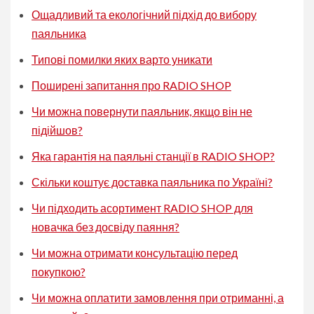
Ощадливий та екологічний підхід до вибору
паяльника
Типові помилки яких варто уникати
Поширені запитання про RADIO SHOP
Чи можна повернути паяльник, якщо він не
підійшов?
Яка гарантія на паяльні станції в RADIO SHOP?
Скільки коштує доставка паяльника по Україні?
Чи підходить асортимент RADIO SHOP для
новачка без досвіду паяння?
Чи можна отримати консультацію перед
покупкою?
Чи можна оплатити замовлення при отриманні, а