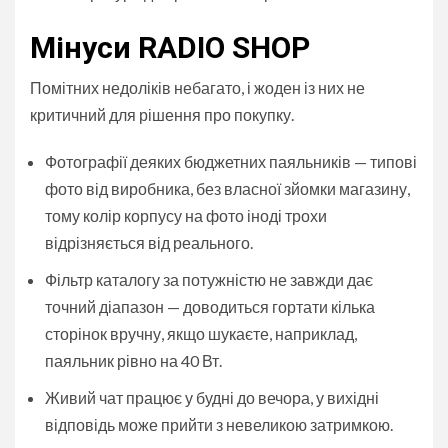
Мінуси RADIO SHOP
Помітних недоліків небагато, і жоден із них не
критичний для рішення про покупку.
Фотографії деяких бюджетних паяльників — типові
фото від виробника, без власної зйомки магазину,
тому колір корпусу на фото іноді трохи
відрізняється від реального.
Фільтр каталогу за потужністю не завжди дає
точний діапазон — доводиться гортати кілька
сторінок вручну, якщо шукаєте, наприклад,
паяльник рівно на 40 Вт.
Живий чат працює у будні до вечора, у вихідні
відповідь може прийти з невеликою затримкою.