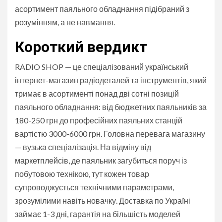
асортимент паяльного обладнання підібраний з
розумінням, а не навмання.
Короткий вердикт
RADIO SHOP — це спеціалізований український
інтернет-магазин радіодеталей та інструментів, який
тримає в асортименті понад дві сотні позицій
паяльного обладнання: від бюджетних паяльників за
180-250 грн до професійних паяльних станцій
вартістю 3000-6000 грн. Головна перевага магазину
— вузька спеціалізація. На відміну від
маркетплейсів, де паяльник загубиться поруч із
побутовою технікою, тут кожен товар
супроводжується технічними параметрами,
зрозумілими навіть новачку. Доставка по Україні
займає 1-3 дні, гарантія на більшість моделей