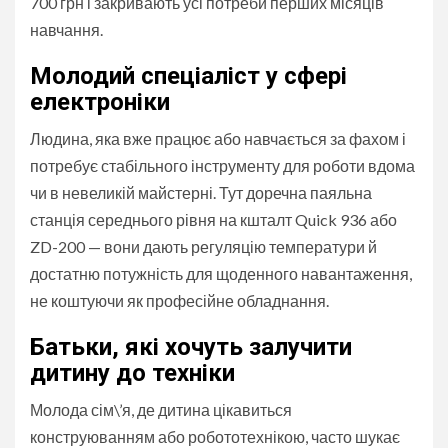
700 грн і закривають усі потреби перших місяців
навчання.
Молодий спеціаліст у сфері
електроніки
Людина, яка вже працює або навчається за фахом і
потребує стабільного інструменту для роботи вдома
чи в невеликій майстерні. Тут доречна паяльна
станція середнього рівня на кшталт Quick 936 або
ZD-200 — вони дають регуляцію температури й
достатню потужність для щоденного навантаження,
не коштуючи як професійне обладнання.
Батьки, які хочуть залучити
дитину до техніки
Молода сім\’я, де дитина цікавиться
конструюванням або робототехнікою, часто шукає