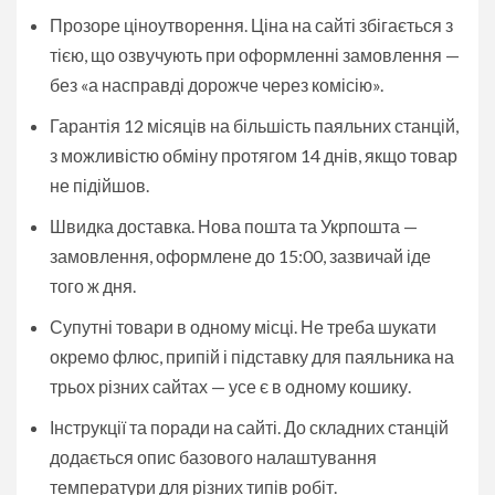
Прозоре ціноутворення. Ціна на сайті збігається з
тією, що озвучують при оформленні замовлення —
без «а насправді дорожче через комісію».
Гарантія 12 місяців на більшість паяльних станцій,
з можливістю обміну протягом 14 днів, якщо товар
не підійшов.
Швидка доставка. Нова пошта та Укрпошта —
замовлення, оформлене до 15:00, зазвичай іде
того ж дня.
Супутні товари в одному місці. Не треба шукати
окремо флюс, припій і підставку для паяльника на
трьох різних сайтах — усе є в одному кошику.
Інструкції та поради на сайті. До складних станцій
додається опис базового налаштування
температури для різних типів робіт.