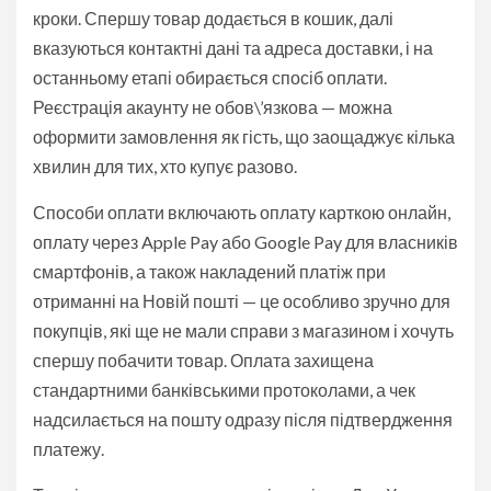
кроки. Спершу товар додається в кошик, далі
вказуються контактні дані та адреса доставки, і на
останньому етапі обирається спосіб оплати.
Реєстрація акаунту не обов\’язкова — можна
оформити замовлення як гість, що заощаджує кілька
хвилин для тих, хто купує разово.
Способи оплати включають оплату карткою онлайн,
оплату через Apple Pay або Google Pay для власників
смартфонів, а також накладений платіж при
отриманні на Новій пошті — це особливо зручно для
покупців, які ще не мали справи з магазином і хочуть
спершу побачити товар. Оплата захищена
стандартними банківськими протоколами, а чек
надсилається на пошту одразу після підтвердження
платежу.