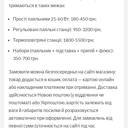
тримаються в таких межах:
Прості паяльники 25-60 Вт: 180-450 грн;
Регульовані паяльні станції: 950-3200 грн;
Термоповітряні станції: 1800-5500 грн;
Набори (паяльник + підставка + припій + флюс):
350-700 грн.
Замовити можна безпосередньо на сайті магазину:
товар додається в кошик, оплата — картою онлайн
або накладеним платежем при отриманні. Доставка
здійснюється Новою поштою (у відділення чи
поштомат) або Укрпоштою, вартість залежить від
ваги й габаритів посилки й розраховується
автоматично при оформленні. Для замовлень від
певної суми (уточнюється на сайті під час