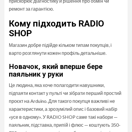
прискорює діагностику й рішення про обмін чи
ремонт за гарантією.
Кому підходить RADIO
SHOP
Магазин добре підійде кільком типам покупців, і
варто розглянути кожен профіль детальніше.
Новачок, який вперше бере
паяльник у руки
Це людина, яка хоче полагодити навушники,
підпаяти контакт у пульті чи зібрати перший простий
проєкт на Arduino. Для такого покупця важливі не
характеристики, а зрозумілий опис і базовий набір
«усе в одному». У RADIO SHOP саме такі набори —
паяльник, підставка, припій і флюс — коштують 350-