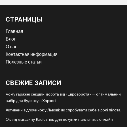
СТРАНИЦЫ
Главная
Блог
О нас
Контактная информация
Полезные статьи
СВЕЖИЕ ЗАПИСИ
Чому гаражні секційні ворота від «Евроворота» — оптимальний
вибір для будинку в Харкові
Активний відпочинок у Львові: як спробувати себе в ролі пілота
Огляд магазину Radioshop для покупки паяльників онлайн