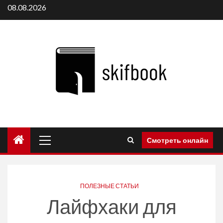
Перейти
08.08.2026
к
содержимому
Основное
Смотреть онлайн
меню
ПОЛЕЗНЫЕ СТАТЬИ
Лайфхаки для