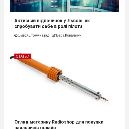
Активний відпочинок у Львові: як
спробувати себе в ролі пілота
1 месяц тому назад
Вера Ковальчук
СТАТЬИ
Огляд магазину Radioshop для покупки
паяльників онлайн