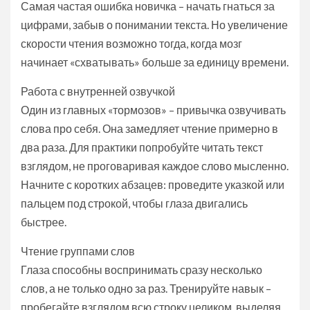
Самая частая ошибка новичка – начать гнаться за
цифрами, забыв о понимании текста. Но увеличение
скорости чтения возможно тогда, когда мозг
начинает «схватывать» больше за единицу времени.
Работа с внутренней озвучкой
Один из главных «тормозов» – привычка озвучивать
слова про себя. Она замедляет чтение примерно в
два раза. Для практики попробуйте читать текст
взглядом, не проговаривая каждое слово мысленно.
Начните с коротких абзацев: проведите указкой или
пальцем под строкой, чтобы глаза двигались
быстрее.
Чтение группами слов
Глаза способны воспринимать сразу несколько
слов, а не только одно за раз. Тренируйте навык –
пробегайте взглядом всю строку целиком, выделяя