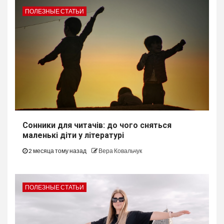
ПОЛЕЗНЫЕ СТАТЬИ
Сонники для читачів: до чого сняться
маленькі діти у літературі
2 месяца тому назад
Вера Ковальчук
ПОЛЕЗНЫЕ СТАТЬИ