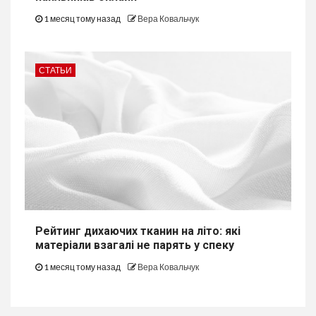
1 месяц тому назад
Вера Ковальчук
СТАТЬИ
Рейтинг дихаючих тканин на літо: які
матеріали взагалі не парять у спеку
1 месяц тому назад
Вера Ковальчук