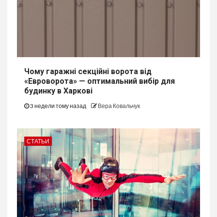
Чому гаражні секційні ворота від
«Евроворота» — оптимальний вибір для
будинку в Харкові
3 недели тому назад
Вера Ковальчук
СТАТЬИ