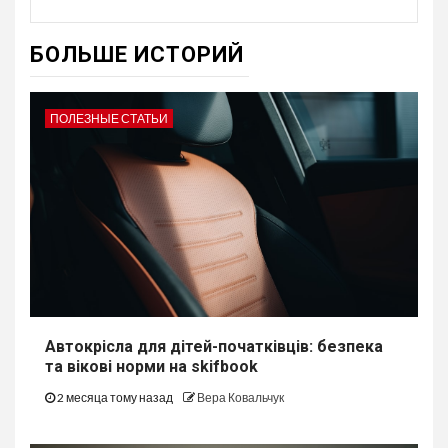
БОЛЬШЕ ИСТОРИЙ
ПОЛЕЗНЫЕ СТАТЬИ
Автокрісла для дітей-початківців: безпека
та вікові норми на skifbook
2 месяца тому назад
Вера Ковальчук