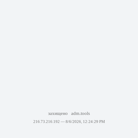
захищено
adm.tools
216.73.216.192 —
8/6/2026, 12:24:29 PM