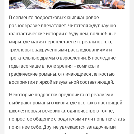
В сегменте подростковых книг жанровое
разнообразие впечатляет. Читателя ждут научно-
фантастические истории о будущем, волшебные
миры, где магия переплетается с реальностью,
триллеры с закрученными расследованиями и
трогательные драмы о взрослении. В последние
годы все чаще в поле зрения – комиксы и
графические романы, отличающиеся легкостью
восприятия и яркой визуальной составляющей.
Некоторые подростки предпочитают реализм и
выбирают романы о жизни, где все как в настоящей
школе: первая вечеринка, одиночество в толпе,
непростое общение с родителями или попытки стать
понятнее себе. Другие увлекаются загадочными