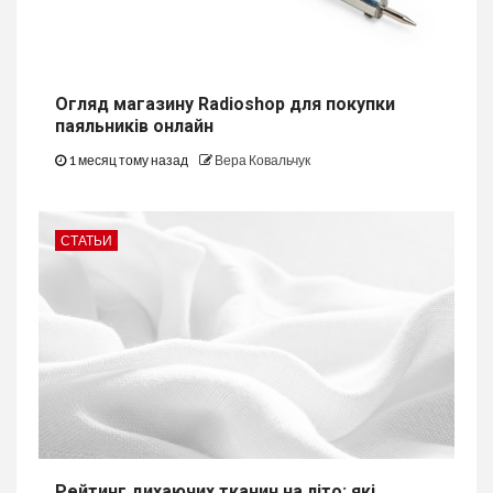
Огляд магазину Radioshop для покупки
паяльників онлайн
1 месяц тому назад
Вера Ковальчук
СТАТЬИ
Рейтинг дихаючих тканин на літо: які