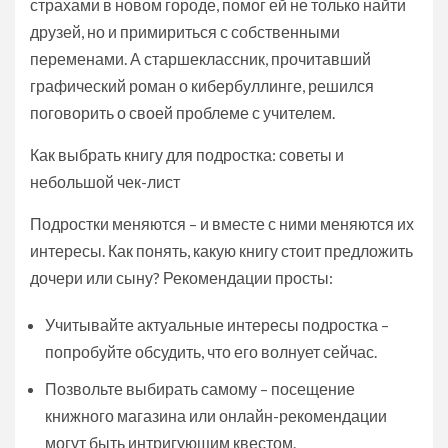
страхами в новом городе, помог ей не только найти
друзей, но и примириться с собственными
переменами. А старшеклассник, прочитавший
графический роман о кибербуллинге, решился
поговорить о своей проблеме с учителем.
Как выбрать книгу для подростка: советы и
небольшой чек-лист
Подростки меняются – и вместе с ними меняются их
интересы. Как понять, какую книгу стоит предложить
дочери или сыну? Рекомендации просты:
Учитывайте актуальные интересы подростка –
попробуйте обсудить, что его волнует сейчас.
Позвольте выбирать самому – посещение
книжного магазина или онлайн-рекомендации
могут быть интригующим квестом.