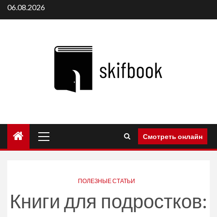
Перейти
06.08.2026
к
содержимому
Основное
Смотреть онлайн
меню
ПОЛЕЗНЫЕ СТАТЬИ
Книги для подростков: