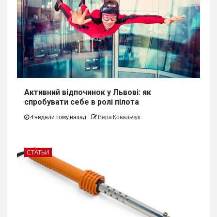
Активний відпочинок у Львові: як
спробувати себе в ролі пілота
4 недели тому назад
Вера Ковальчук
СТАТЬИ