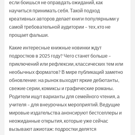
если боишься не оправдать ожиданий, как
научиться принимать себя. Такой подход
креативных авторов делает книги популярными у
самой требовательной аудитории – тех, кто не
прощает фальши.
Какие интересные книжные новинки ждут
подростков в 2025 году? Чего станет больше –
приключений или рефлексии, классических тем или
необычных форматов? В мире публикаций заметно
обновление: на рынок выходят яркие дебютанты,
свежие серии, комиксы и графические романы.
Родители ищут варианты для семейного чтения, а
учителя – для внеурочных мероприятий. Ведущие
мировые издательства анонсируют бестселлеры и
неожиданные открытия, которые уже сейчас
вызывают ажиотаж: подростки делятся