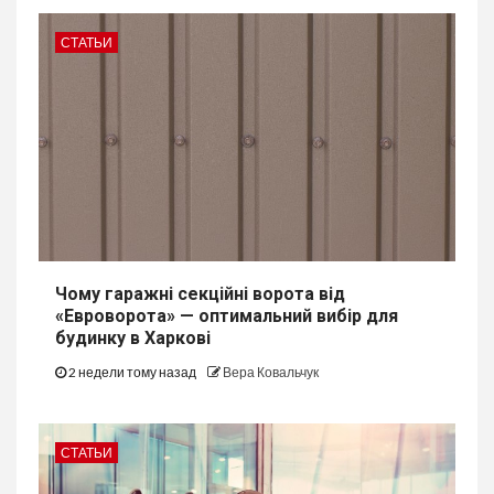
СТАТЬИ
Чому гаражні секційні ворота від
«Евроворота» — оптимальний вибір для
будинку в Харкові
2 недели тому назад
Вера Ковальчук
СТАТЬИ