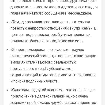
отправляются искать пропавшего друга. Историю
дополняют элементы квеста и детектива, а каждая
глава начинается с сообщения в мессенджере.
«Там, где засыпают светлячки» – трогательная
повесть о непростых отношениях внутри семьи. В
центре – подросток, который учится прощать и
принимать близких такими, какие они есть.
«Запрограммированное счастье» – научно-
фантастический роман, где вопросы о настоящих
эмоциях сталкиваются с реальностью
виртуального мира. Глубокий сюжет,
затрагивающий темы зависимости от технологий
и поиска подлинных чувств.
«Однажды на другой планете» – захватывающее
приключение в далекой галактике, но с очень
земными проблемами: дружба, зависть, принятие