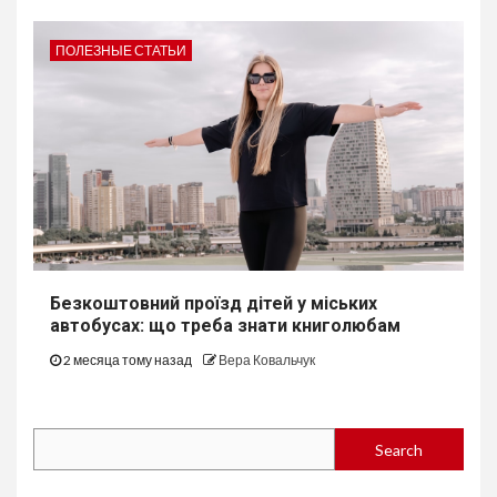
ПОЛЕЗНЫЕ СТАТЬИ
Безкоштовний проїзд дітей у міських
автобуcах: що треба знати книголюбам
2 месяца тому назад
Вера Ковальчук
Search
Search