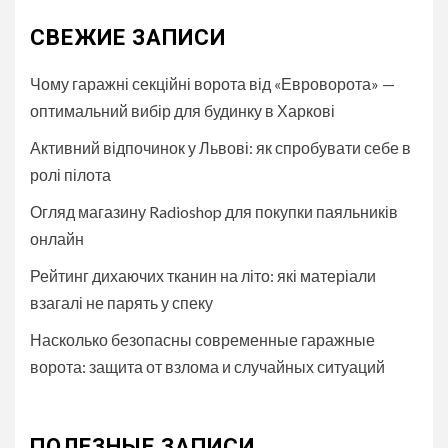
СВЕЖИЕ ЗАПИСИ
Чому гаражні секційні ворота від «Евроворота» —
оптимальний вибір для будинку в Харкові
Активний відпочинок у Львові: як спробувати себе в
ролі пілота
Огляд магазину Radioshop для покупки паяльників
онлайн
Рейтинг дихаючих тканин на літо: які матеріали
взагалі не парять у спеку
Насколько безопасны современные гаражные
ворота: защита от взлома и случайных ситуаций
ПОЛЕЗНЫЕ ЗАПИСИ