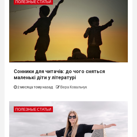
ПОЛЕЗНЫЕ СТАТЬИ
Сонники для читачів: до чого сняться
маленькі діти у літературі
2 месяца тому назад
Вера Ковальчук
ПОЛЕЗНЫЕ СТАТЬИ