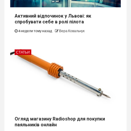
Активний відпочинок у Львові: як
спробувати себе в ролі пілота
4 недели тому назад
Вера Ковальчук
СТАТЬИ
Огляд магазину Radioshop для покупки
паяльників онлайн