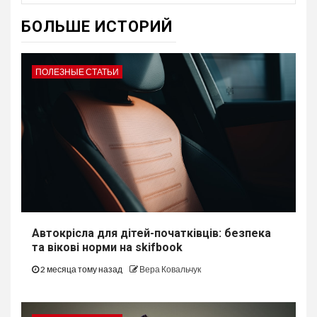
БОЛЬШЕ ИСТОРИЙ
ПОЛЕЗНЫЕ СТАТЬИ
Автокрісла для дітей-початківців: безпека
та вікові норми на skifbook
2 месяца тому назад
Вера Ковальчук