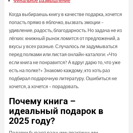
Финальное размышление
Когда выбираешь книгу в качестве подарка, хочется
попасть прямо в яблочко, вызвать эмоции –
удивление, радость, благодарность. Но задача не из
лёгких: книжный рынок ломится от предложений, а
вкусы у всех разные. Случалось ли задумываться
перед полками или листая онлайн-каталоги: «Что
если книга не понравится? А вдруг дарю то, что уже
есть на полке?» Знакомо каждому, кто хоть раз
подбирал подарочную литературу. Ошибиться не
хочется, а хочется – порадовать.
Почему книга –
идеальный подарок в
2025 году?
Подарки бывают разными: практичными,