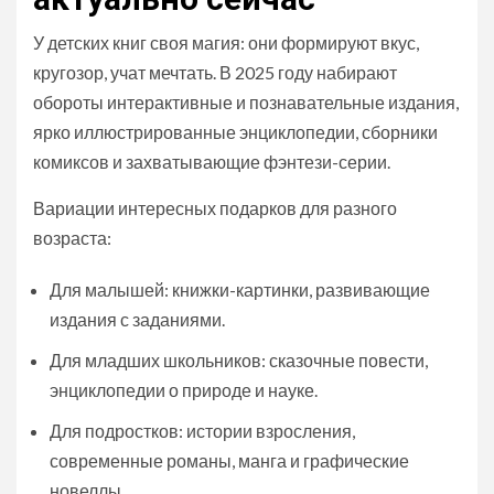
У детских книг своя магия: они формируют вкус,
кругозор, учат мечтать. В 2025 году набирают
обороты интерактивные и познавательные издания,
ярко иллюстрированные энциклопедии, сборники
комиксов и захватывающие фэнтези-серии.
Вариации интересных подарков для разного
возраста:
Для малышей: книжки-картинки, развивающие
издания с заданиями.
Для младших школьников: сказочные повести,
энциклопедии о природе и науке.
Для подростков: истории взросления,
современные романы, манга и графические
новеллы.