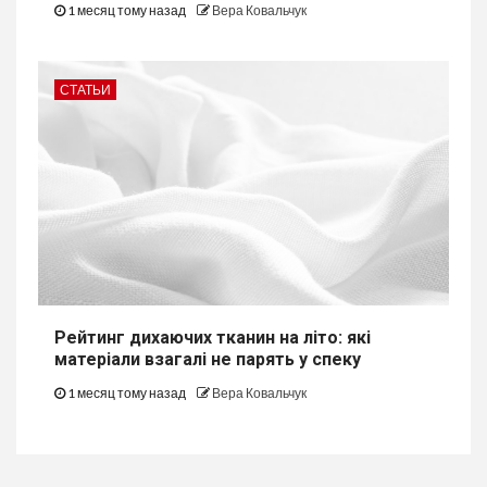
1 месяц тому назад
Вера Ковальчук
СТАТЬИ
Рейтинг дихаючих тканин на літо: які
матеріали взагалі не парять у спеку
1 месяц тому назад
Вера Ковальчук