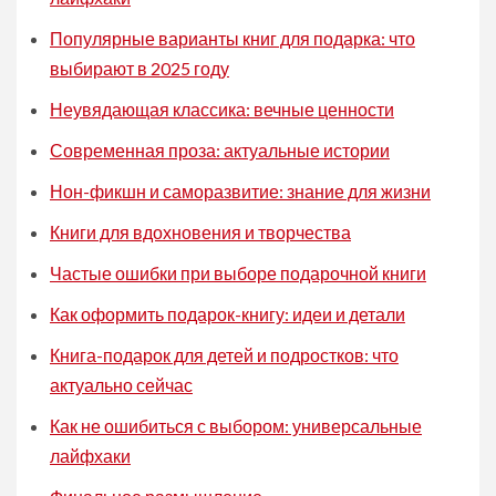
Популярные варианты книг для подарка: что
выбирают в 2025 году
Неувядающая классика: вечные ценности
Современная проза: актуальные истории
Нон-фикшн и саморазвитие: знание для жизни
Книги для вдохновения и творчества
Частые ошибки при выборе подарочной книги
Как оформить подарок-книгу: идеи и детали
Книга-подарок для детей и подростков: что
актуально сейчас
Как не ошибиться с выбором: универсальные
лайфхаки