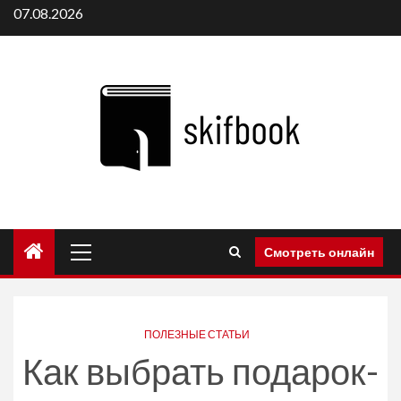
Перейти
07.08.2026
к
содержимому
Основное
Смотреть онлайн
меню
ПОЛЕЗНЫЕ СТАТЬИ
Как выбрать подарок-