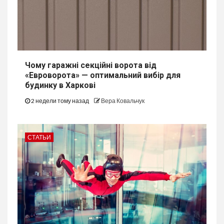
Чому гаражні секційні ворота від
«Евроворота» — оптимальний вибір для
будинку в Харкові
2 недели тому назад
Вера Ковальчук
СТАТЬИ