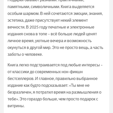
памятными, символичными. Книга выделяется
особым шармом. В ней сочетаются эмоции, знания,
эстетика, даже присутствует некий элемент
вечности. В 2025 году печатные и электронные
издания снова в топе – всё больше людей ценят
личное время, уютные вечера и возможность
окунуться в другой мир. Это не просто вещь, а часть
заботы о человеке.
Книга легко подстраивается под любые интересы –
от классики до современных нон-фикшн
бестселлеров. И главное, правильно выбранное
издание как будто подсказывает: «Ты мне не
безразличен, я потратил время на размышления о
тебе». Это гораздо больше, чем просто подарок с
витрины.