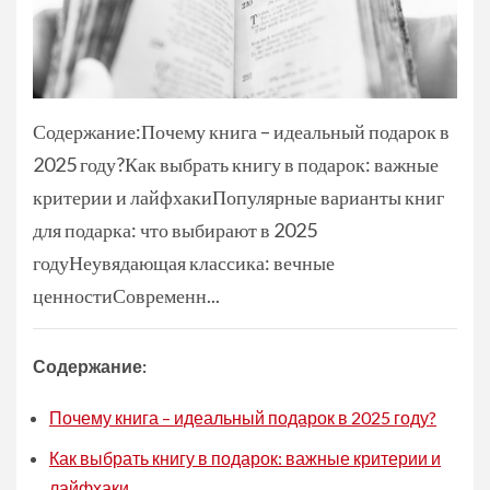
Содержание:Почему книга – идеальный подарок в
2025 году?Как выбрать книгу в подарок: важные
критерии и лайфхакиПопулярные варианты книг
для подарка: что выбирают в 2025
годуНеувядающая классика: вечные
ценностиСовременн...
Содержание:
Почему книга – идеальный подарок в 2025 году?
Как выбрать книгу в подарок: важные критерии и
лайфхаки