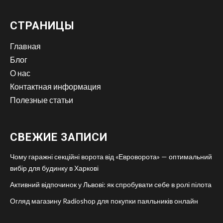
СТРАНИЦЫ
Главная
Блог
О нас
Контактная информация
Полезные статьи
СВЕЖИЕ ЗАПИСИ
Чому гаражні секційні ворота від «Евроворота» — оптимальний
вибір для будинку в Харкові
Активний відпочинок у Львові: як спробувати себе в ролі пілота
Огляд магазину Radioshop для покупки паяльників онлайн