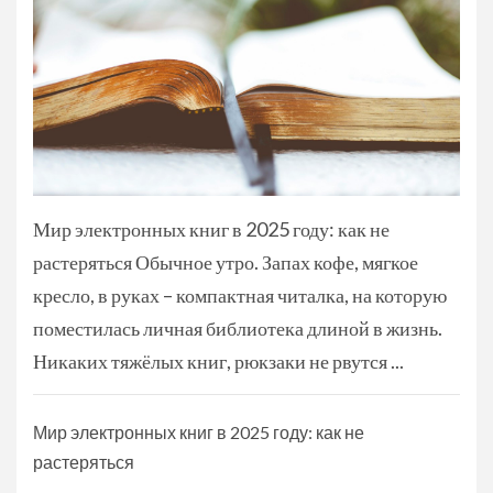
Мир электронных книг в 2025 году: как не
растеряться Обычное утро. Запах кофе, мягкое
кресло, в руках – компактная читалка, на которую
поместилась личная библиотека длиной в жизнь.
Никаких тяжёлых книг, рюкзаки не рвутся ...
Мир электронных книг в 2025 году: как не
растеряться