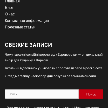
Главная
Блог
О нас
Контактная информация
Полезные статьи
СВЕЖИЕ ЗАПИСИ
Чому гаражні секційні ворота від «Евроворота» — оптимальний
вибір для будинку в Харкові
Активний відпочинок у Львові: як спробувати себе в ролі пілота
Огляд магазину Radioshop для покупки паяльників онлайн
Найти:
Все права защищены © 2023 - 2026 | Наши
контакты