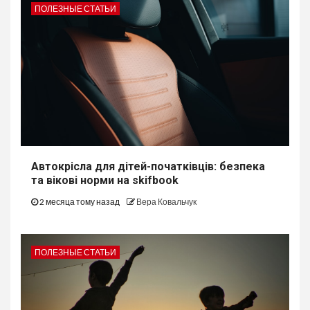
ПОЛЕЗНЫЕ СТАТЬИ
Автокрісла для дітей-початківців: безпека
та вікові норми на skifbook
2 месяца тому назад
Вера Ковальчук
ПОЛЕЗНЫЕ СТАТЬИ