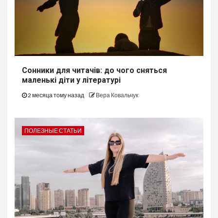
Сонники для читачів: до чого сняться
маленькі діти у літературі
2 месяца тому назад
Вера Ковальчук
ПОЛЕЗНЫЕ СТАТЬИ