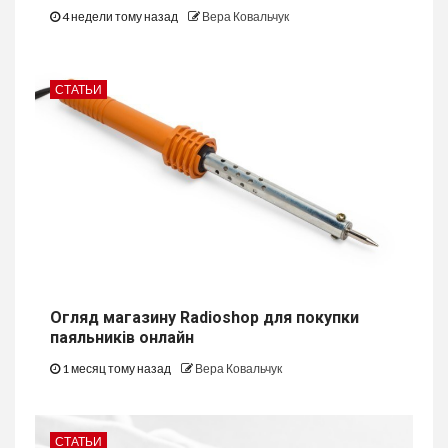
4 недели тому назад
Вера Ковальчук
СТАТЬИ
Огляд магазину Radioshop для покупки
паяльників онлайн
1 месяц тому назад
Вера Ковальчук
СТАТЬИ