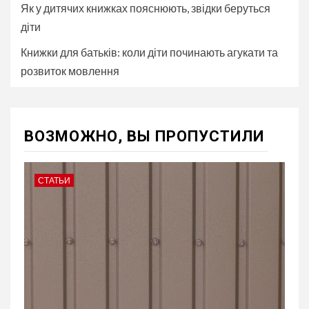
Як у дитячих книжках пояснюють, звідки беруться
діти
Книжки для батьків: коли діти починають агукати та
розвиток мовлення
ВОЗМОЖНО, ВЫ ПРОПУСТИЛИ
СТАТЬИ