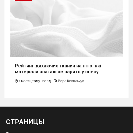
Рейтинг дихаючих тканин на літо: які
матеріали взагалі не парять у спеку
1 месяц тому назад
Вера Ковальчук
СТРАНИЦЫ