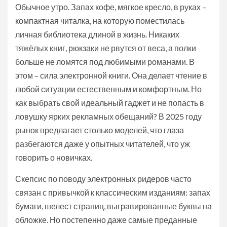
Обычное утро. Запах кофе, мягкое кресло, в руках –
компактная читалка, на которую поместилась
личная библиотека длиной в жизнь. Никаких
тяжёлых книг, рюкзаки не рвутся от веса, а полки
больше не ломятся под любимыми романами. В
этом – сила электронной книги. Она делает чтение в
любой ситуации естественным и комфортным. Но
как выбрать свой идеальный гаджет и не попасть в
ловушку ярких рекламных обещаний? В 2025 году
рынок предлагает столько моделей, что глаза
разбегаются даже у опытных читателей, что уж
говорить о новичках.
Скепсис по поводу электронных ридеров часто
связан с привычкой к классическим изданиям: запах
бумаги, шелест страниц, выгравированные буквы на
обложке. Но постепенно даже самые преданные