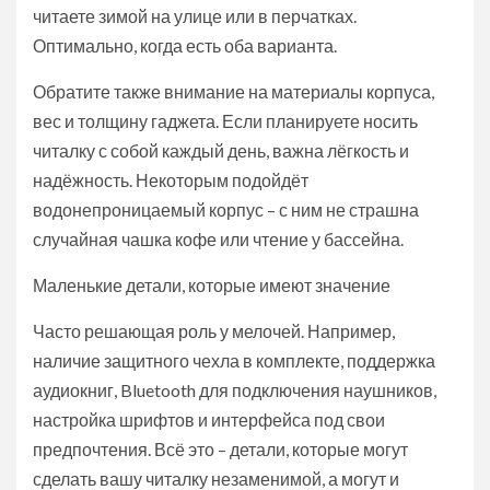
читаете зимой на улице или в перчатках.
Оптимально, когда есть оба варианта.
Обратите также внимание на материалы корпуса,
вес и толщину гаджета. Если планируете носить
читалку с собой каждый день, важна лёгкость и
надёжность. Некоторым подойдёт
водонепроницаемый корпус – с ним не страшна
случайная чашка кофе или чтение у бассейна.
Маленькие детали, которые имеют значение
Часто решающая роль у мелочей. Например,
наличие защитного чехла в комплекте, поддержка
аудиокниг, Bluetooth для подключения наушников,
настройка шрифтов и интерфейса под свои
предпочтения. Всё это – детали, которые могут
сделать вашу читалку незаменимой, а могут и