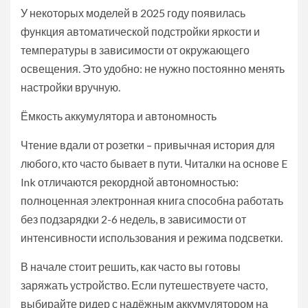
У некоторых моделей в 2025 году появилась
функция автоматической подстройки яркости и
температуры в зависимости от окружающего
освещения. Это удобно: не нужно постоянно менять
настройки вручную.
Ёмкость аккумулятора и автономность
Чтение вдали от розетки – привычная история для
любого, кто часто бывает в пути. Читалки на основе E
Ink отличаются рекордной автономностью:
полноценная электронная книга способна работать
без подзарядки 2-6 недель, в зависимости от
интенсивности использования и режима подсветки.
В начале стоит решить, как часто вы готовы
заряжать устройство. Если путешествуете часто,
выбирайте ридер с надёжным аккумулятором на