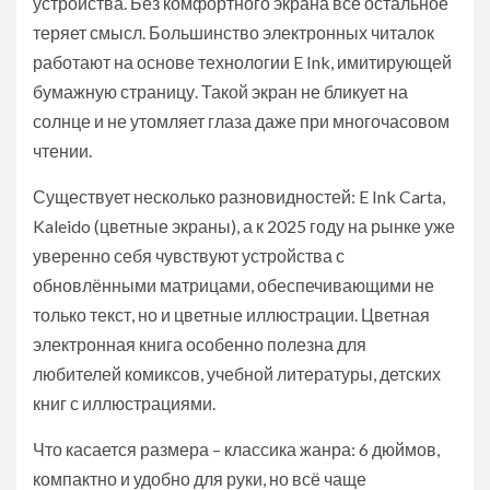
устройства. Без комфортного экрана всё остальное
теряет смысл. Большинство электронных читалок
работают на основе технологии E Ink, имитирующей
бумажную страницу. Такой экран не бликует на
солнце и не утомляет глаза даже при многочасовом
чтении.
Существует несколько разновидностей: E Ink Carta,
Kaleido (цветные экраны), а к 2025 году на рынке уже
уверенно себя чувствуют устройства с
обновлёнными матрицами, обеспечивающими не
только текст, но и цветные иллюстрации. Цветная
электронная книга особенно полезна для
любителей комиксов, учебной литературы, детских
книг с иллюстрациями.
Что касается размера – классика жанра: 6 дюймов,
компактно и удобно для руки, но всё чаще