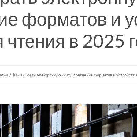
ие форматов и у
 чтения в 2025 
атьи
Как выбрать электронную книгу: сравнение форматов и устройств 