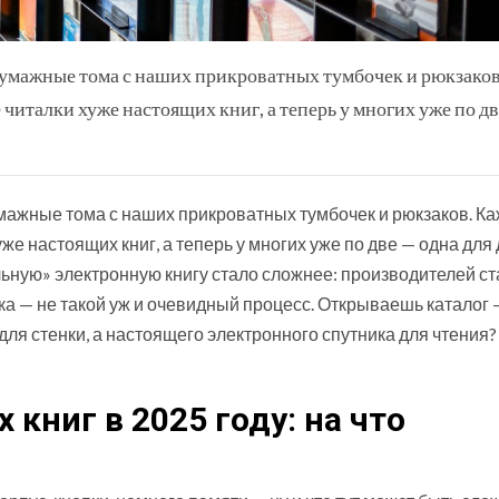
умажные тома с наших прикроватных тумбочек и рюкзаков
 читалки хуже настоящих книг, а теперь у многих уже по д
ажные тома с наших прикроватных тумбочек и рюкзаков. Ка
же настоящих книг, а теперь у многих уже по две — одна для 
льную» электронную книгу стало сложнее: производителей с
а — не такой уж и очевидный процесс. Открываешь каталог 
 для стенки, а настоящего электронного спутника для чтения?
книг в 2025 году: на что