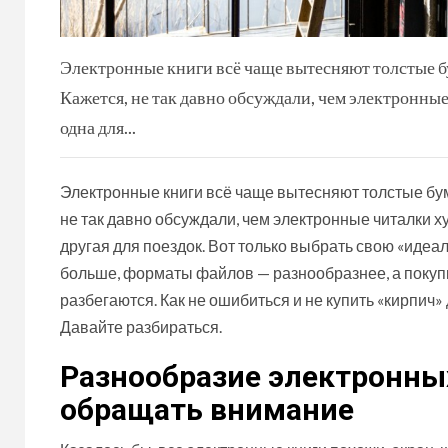
Электронные книги всё чаще вытесняют толстые б
Кажется, не так давно обсуждали, чем электронные
одна для...
Электронные книги всё чаще вытесняют толстые бум
не так давно обсуждали, чем электронные читалки ху
другая для поездок. Вот только выбрать свою «идеа
больше, форматы файлов — разнообразнее, а покупк
разбегаются. Как не ошибиться и не купить «кирпич»
Давайте разбираться.
Разнообразие электронных 
обращать внимание