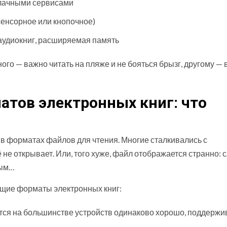
блачными сервисами
сенсорное или кнопочное)
аудиокниг, расширяемая память
ого — важно читать на пляже и не бояться брызг, другому —
атов электронных книг: что
в форматах файлов для чтения. Многие сталкивались с
 не открывает. Или, того хуже, файл отображается странно: 
мым…
ющие форматы электронных книг:
тся на большинстве устройств одинаково хорошо, поддержи
.