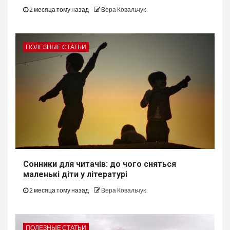
2 месяца тому назад
Вера Ковальчук
ПОЛЕЗНЫЕ СТАТЬИ
Сонники для читачів: до чого сняться
маленькі діти у літературі
2 месяца тому назад
Вера Ковальчук
ПОЛЕЗНЫЕ СТАТЬИ