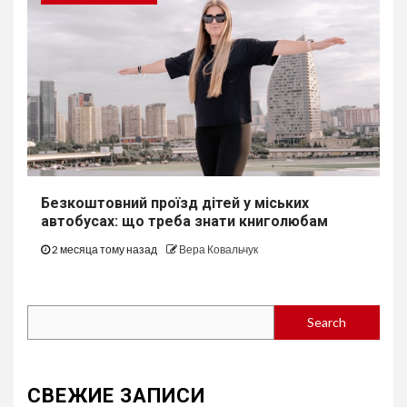
Безкоштовний проїзд дітей у міських
автобуcах: що треба знати книголюбам
2 месяца тому назад
Вера Ковальчук
Search
Search
СВЕЖИЕ ЗАПИСИ