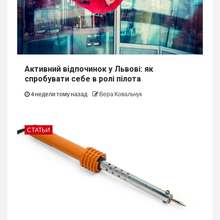
Активний відпочинок у Львові: як
спробувати себе в ролі пілота
4 недели тому назад
Вера Ковальчук
СТАТЬИ