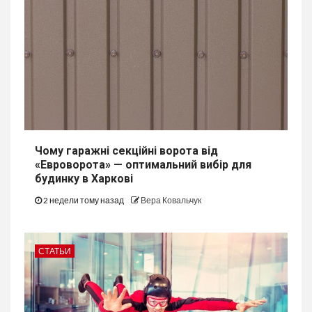
Чому гаражні секційні ворота від
«Евроворота» — оптимальний вибір для
будинку в Харкові
2 недели тому назад
Вера Ковальчук
СТАТЬИ