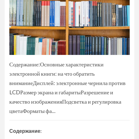
Содержание:Основные характеристики
электронной книги: на что обратить
вниманиеДисплей: электронные чернила против
LCDРазмер экрана и габаритыРазрешение и
качество изображенияПодсветка и регулировка
цветаФорматы фа...
Содержание: