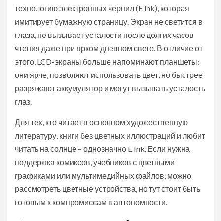
технологию электронных чернил (E Ink), которая
имитирует бумажную страницу. Экран не светится в
глаза, не вызывает усталости после долгих часов
чтения даже при ярком дневном свете. В отличие от
этого, LCD-экраны больше напоминают планшеты:
они ярче, позволяют использовать цвет, но быстрее
разряжают аккумулятор и могут вызывать усталость
глаз.
Для тех, кто читает в основном художественную
литературу, книги без цветных иллюстраций и любит
читать на солнце – однозначно E Ink. Если нужна
поддержка комиксов, учебников с цветными
графиками или мультимедийных файлов, можно
рассмотреть цветные устройства, но тут стоит быть
готовым к компромиссам в автономности.