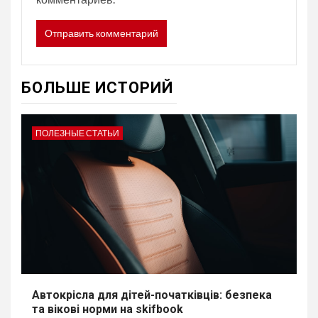
БОЛЬШЕ ИСТОРИЙ
ПОЛЕЗНЫЕ СТАТЬИ
Автокрісла для дітей-початківців: безпека
та вікові норми на skifbook