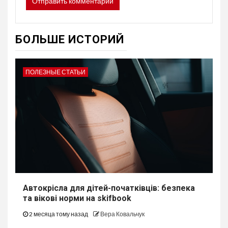
БОЛЬШЕ ИСТОРИЙ
ПОЛЕЗНЫЕ СТАТЬИ
Автокрісла для дітей-початківців: безпека
та вікові норми на skifbook
2 месяца тому назад
Вера Ковальчук