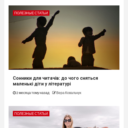
ПОЛЕЗНЫЕ СТАТЬИ
Сонники для читачів: до чого сняться
маленькі діти у літературі
2 месяца тому назад
Вера Ковальчук
ПОЛЕЗНЫЕ СТАТЬИ