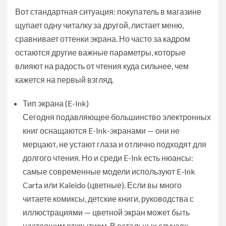
Вот стандартная ситуация: покупатель в магазине
щупает одну читалку за другой, листает меню,
сравнивает оттенки экрана. Но часто за кадром
остаются другие важные параметры, которые
влияют на радость от чтения куда сильнее, чем
кажется на первый взгляд.
Тип экрана (E-Ink)
Сегодня подавляющее большинство электронных
книг оснащаются E-Ink-экранами — они не
мерцают, не устают глаза и отлично подходят для
долгого чтения. Но и среди E-Ink есть нюансы:
самые современные модели используют E-Ink
Carta или Kaleido (цветные). Если вы много
читаете комиксы, детские книги, руководства с
иллюстрациями — цветной экран может быть
настоящим открытием. В остальных случаях —