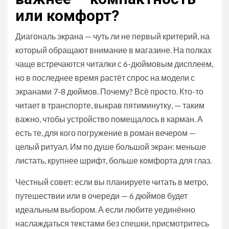
или комфорт?
Диагональ экрана — чуть ли не первый критерий, на
который обращают внимание в магазине. На полках
чаще встречаются читалки с 6-дюймовым дисплеем,
но в последнее время растёт спрос на модели с
экранами 7-8 дюймов. Почему? Всё просто. Кто-то
читает в транспорте, выкрав пятиминутку, — таким
важно, чтобы устройство помещалось в карман. А
есть те, для кого погружение в роман вечером —
целый ритуал. Им по душе большой экран: меньше
листать, крупнее шрифт, больше комфорта для глаз.
Честный совет: если вы планируете читать в метро,
путешествии или в очереди — 6 дюймов будет
идеальным выбором. А если любите уединённо
наслаждаться текстами без спешки, присмотритесь