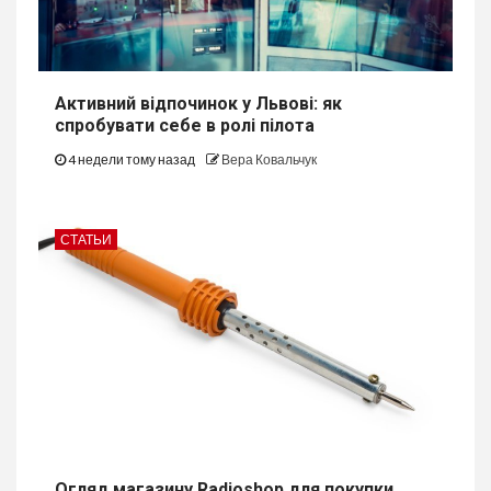
Активний відпочинок у Львові: як
спробувати себе в ролі пілота
4 недели тому назад
Вера Ковальчук
СТАТЬИ
Огляд магазину Radioshop для покупки