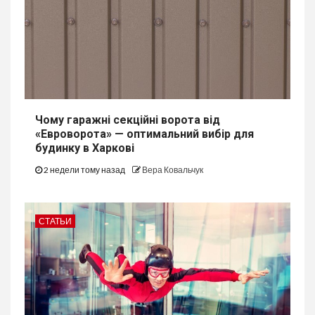
Чому гаражні секційні ворота від
«Евроворота» — оптимальний вибір для
будинку в Харкові
2 недели тому назад
Вера Ковальчук
СТАТЬИ