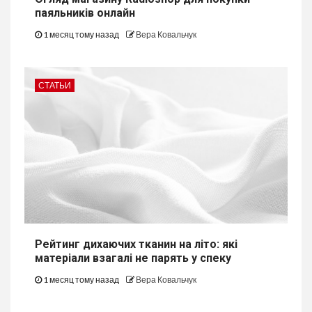
паяльників онлайн
1 месяц тому назад
Вера Ковальчук
СТАТЬИ
Рейтинг дихаючих тканин на літо: які
матеріали взагалі не парять у спеку
1 месяц тому назад
Вера Ковальчук