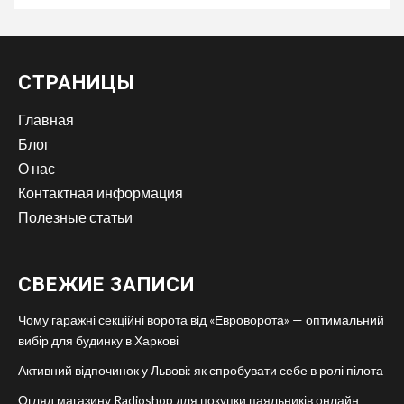
СТРАНИЦЫ
Главная
Блог
О нас
Контактная информация
Полезные статьи
СВЕЖИЕ ЗАПИСИ
Чому гаражні секційні ворота від «Евроворота» — оптимальний
вибір для будинку в Харкові
Активний відпочинок у Львові: як спробувати себе в ролі пілота
Огляд магазину Radioshop для покупки паяльників онлайн