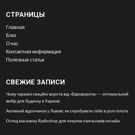
СТРАНИЦЫ
Главная
Блог
О нас
Контактная информация
Полезные статьи
СВЕЖИЕ ЗАПИСИ
Чому гаражні секційні ворота від «Евроворота» — оптимальний
вибір для будинку в Харкові
Активний відпочинок у Львові: як спробувати себе в ролі пілота
Огляд магазину Radioshop для покупки паяльників онлайн