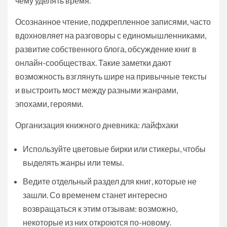
чему уделять время.
Осознанное чтение, подкрепленное записями, часто
вдохновляет на разговоры с единомышленниками,
развитие собственного блога, обсуждение книг в
онлайн-сообществах. Такие заметки дают
возможность взглянуть шире на привычные тексты
и выстроить мост между разными жанрами,
эпохами, героями.
Организация книжного дневника: лайфхаки
Используйте цветовые бирки или стикеры, чтобы
выделять жанры или темы.
Ведите отдельный раздел для книг, которые не
зашли. Со временем станет интересно
возвращаться к этим отзывам: возможно,
некоторые из них откроются по-новому.