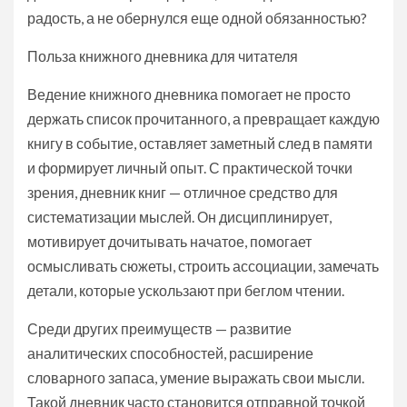
радость, а не обернулся еще одной обязанностью?
Польза книжного дневника для читателя
Ведение книжного дневника помогает не просто
держать список прочитанного, а превращает каждую
книгу в событие, оставляет заметный след в памяти
и формирует личный опыт. С практической точки
зрения, дневник книг — отличное средство для
систематизации мыслей. Он дисциплинирует,
мотивирует дочитывать начатое, помогает
осмысливать сюжеты, строить ассоциации, замечать
детали, которые ускользают при беглом чтении.
Среди других преимуществ — развитие
аналитических способностей, расширение
словарного запаса, умение выражать свои мысли.
Такой дневник часто становится отправной точкой