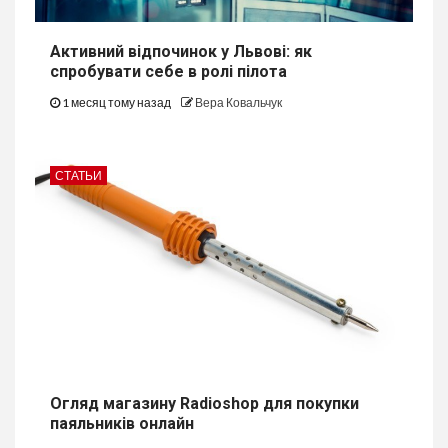
Активний відпочинок у Львові: як
спробувати себе в ролі пілота
1 месяц тому назад
Вера Ковальчук
СТАТЬИ
Огляд магазину Radioshop для покупки
паяльників онлайн