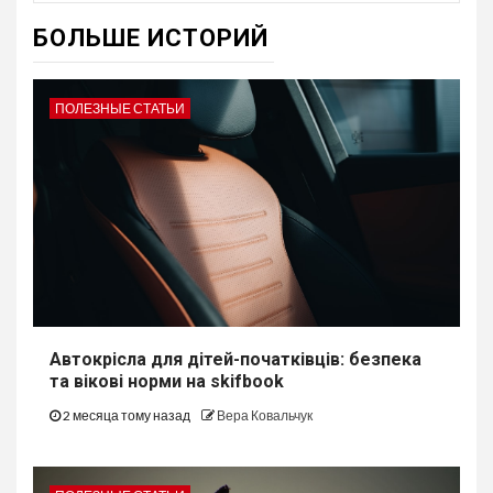
БОЛЬШЕ ИСТОРИЙ
ПОЛЕЗНЫЕ СТАТЬИ
Автокрісла для дітей-початківців: безпека
та вікові норми на skifbook
2 месяца тому назад
Вера Ковальчук