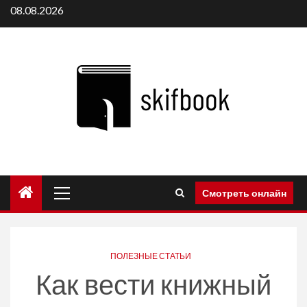
Перейти
08.08.2026
к
содержимому
Основное
Смотреть онлайн
меню
ПОЛЕЗНЫЕ СТАТЬИ
Как вести книжный