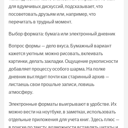
для вдумчивых дискуссий, подсказывает, что
посоветовать друзьям или, например, что
перечитать в трудный момент.
Выбор формата: бумага или электронный дневник
Вопрос формы — дело вкуса. Бумажный вариант
кажется уютным: можно рисовать, вклеивать
картинки, делать закладки. Ощущение рукописности
добавляет процессу особого шарма. На полке
дневник выглядит почти как старинный архив —
листаешь свои прошлые записи, ловишь
атмосферу.
Электронные форматы выигрывают в удобстве. Их
можно вести на ноутбуке, в заметках, использовать
отдельные приложения для учета книг. Здесь плюс —
в поиске по тексту, возможности вставлять цитаты и