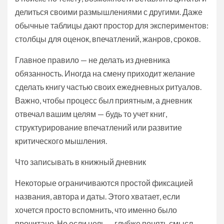
делиться своими размышлениями с другими. Даже
обычные таблицы дают простор для экспериментов:
столбцы для оценок, впечатлений, жанров, сроков.
Главное правило — не делать из дневника
обязанность. Иногда на смену приходит желание
сделать книгу частью своих ежедневных ритуалов.
Важно, чтобы процесс был приятным, а дневник
отвечал вашим целям — будь то учет книг,
структурирование впечатлений или развитие
критического мышления.
Что записывать в книжный дневник
Некоторые ограничиваются простой фиксацией
названия, автора и даты. Этого хватает, если
хочется просто вспомнить, что именно было
прочитано. Но если цель — глубже понять смысл