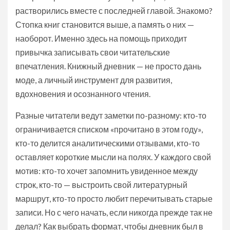
растворились вместе с последней главой. Знакомо?
Стопка книг становится выше, а память о них —
наоборот. Именно здесь на помощь приходит
привычка записывать свои читательские
впечатления. Книжный дневник — не просто дань
моде, а личный инструмент для развития,
вдохновения и осознанного чтения.
Разные читатели ведут заметки по-разному: кто-то
ограничивается списком «прочитано в этом году»,
кто-то делится аналитическими отзывами, кто-то
оставляет короткие мысли на полях. У каждого свой
мотив: кто-то хочет запомнить увиденное между
строк, кто-то — выстроить свой литературный
маршрут, кто-то просто любит перечитывать старые
записи. Но с чего начать, если никогда прежде так не
делал? Как выбрать формат, чтобы дневник был в