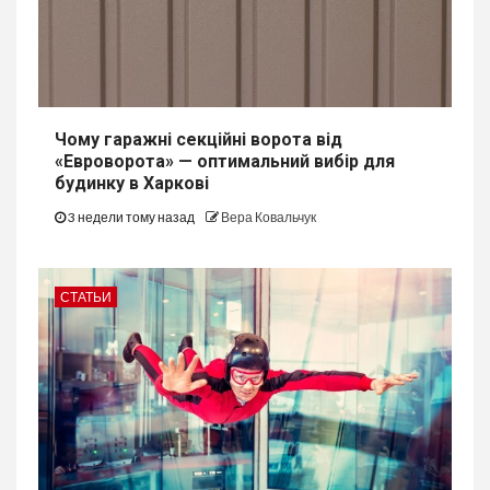
Чому гаражні секційні ворота від
«Евроворота» — оптимальний вибір для
будинку в Харкові
3 недели тому назад
Вера Ковальчук
СТАТЬИ