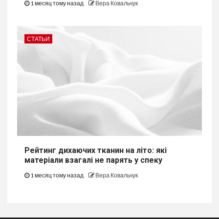
1 месяц тому назад
Вера Ковальчук
СТАТЬИ
Рейтинг дихаючих тканин на літо: які
матеріали взагалі не парять у спеку
1 месяц тому назад
Вера Ковальчук