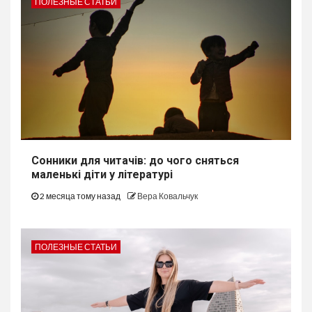
ПОЛЕЗНЫЕ СТАТЬИ
Сонники для читачів: до чого сняться
маленькі діти у літературі
2 месяца тому назад
Вера Ковальчук
ПОЛЕЗНЫЕ СТАТЬИ