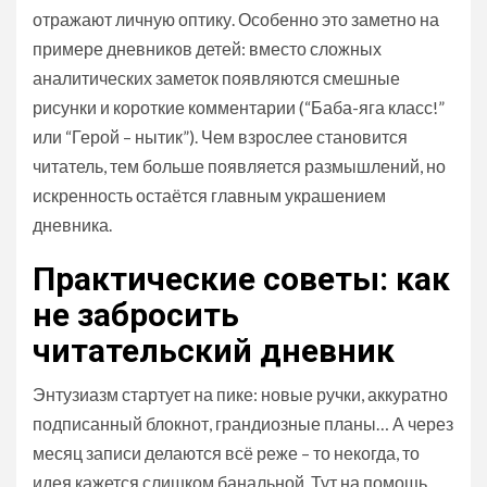
отражают личную оптику. Особенно это заметно на
примере дневников детей: вместо сложных
аналитических заметок появляются смешные
рисунки и короткие комментарии (“Баба-яга класс!”
или “Герой – нытик”). Чем взрослее становится
читатель, тем больше появляется размышлений, но
искренность остаётся главным украшением
дневника.
Практические советы: как
не забросить
читательский дневник
Энтузиазм стартует на пике: новые ручки, аккуратно
подписанный блокнот, грандиозные планы… А через
месяц записи делаются всё реже – то некогда, то
идея кажется слишком банальной. Тут на помощь