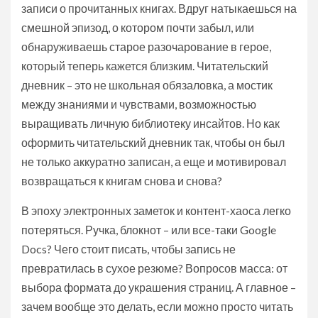
записи о прочитанных книгах. Вдруг натыкаешься на
смешной эпизод, о котором почти забыл, или
обнаруживаешь старое разочарование в герое,
который теперь кажется близким. Читательский
дневник – это не школьная обязаловка, а мостик
между знаниями и чувствами, возможностью
выращивать личную библиотеку инсайтов. Но как
оформить читательский дневник так, чтобы он был
не только аккуратно записан, а еще и мотивировал
возвращаться к книгам снова и снова?
В эпоху электронных заметок и контент-хаоса легко
потеряться. Ручка, блокнот – или все-таки Google
Docs? Чего стоит писать, чтобы запись не
превратилась в сухое резюме? Вопросов масса: от
выбора формата до украшения страниц. А главное –
зачем вообще это делать, если можно просто читать