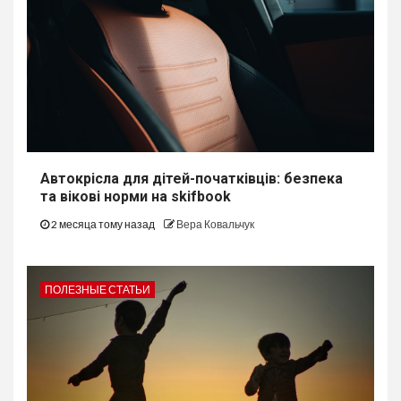
Автокрісла для дітей-початківців: безпека
та вікові норми на skifbook
2 месяца тому назад
Вера Ковальчук
ПОЛЕЗНЫЕ СТАТЬИ