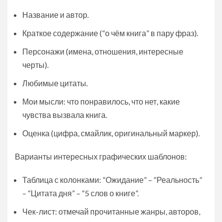
Название и автор.
Краткое содержание (“о чём книга” в пару фраз).
Персонажи (имена, отношения, интересные
черты).
Любимые цитаты.
Мои мысли: что понравилось, что нет, какие
чувства вызвала книга.
Оценка (цифра, смайлик, оригинальный маркер).
Варианты интересных графических шаблонов:
Таблица с колонками: “Ожидание” – “Реальность”
– “Цитата дня” – “5 слов о книге”.
Чек-лист: отмечай прочитанные жанры, авторов,