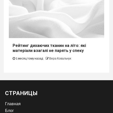
Рейтинг дихаючих тканин на літо: які
матеріали взагалі не парять у спеку
1 месяц тому назад
Вера Ковальчук
СТРАНИЦЫ
Главная
Блог