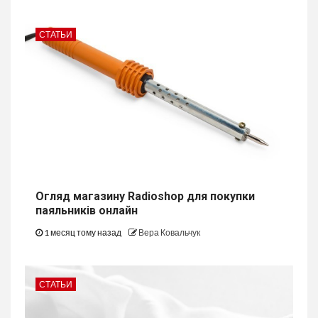
СТАТЬИ
Огляд магазину Radioshop для покупки
паяльників онлайн
1 месяц тому назад
Вера Ковальчук
СТАТЬИ