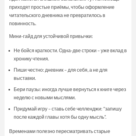
приходят простые приёмы, чтобы оформление
читательского дневника не превратилось в
повинность.
Мини-гайд для устойчивой привычки:
Не бойся краткости. Одна-две строки – уже вклад в
хронику чтения.
Пиши честно: дневник – для себя, а не для
выставки.
Бери паузы: иногда лучше вернуться к книге через
неделю с новыми мыслями.
Придумай игру – ставь себе челленджи: “запишу
после каждой главы хотя бы одну мысль”.
Временами полезно пересматривать старые