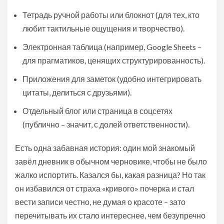
Тетрадь ручной работы или блокнот (для тех, кто
любит тактильные ощущения и творчество).
Электронная таблица (например, Google Sheets –
для прагматиков, ценящих структурированность).
Приложения для заметок (удобно интегрировать
цитаты, делиться с друзьями).
Отдельный блог или страница в соцсетях
(публично – значит, с долей ответственности).
Есть одна забавная история: один мой знакомый
завёл дневник в обычном черновике, чтобы не было
жалко испортить. Казался бы, какая разница? Но так
он избавился от страха «кривого» почерка и стал
вести записи честно, не думая о красоте – зато
перечитывать их стало интереснее, чем безупречно