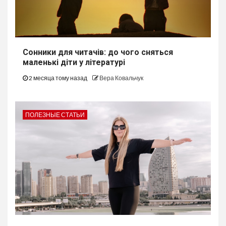
Сонники для читачів: до чого сняться
маленькі діти у літературі
2 месяца тому назад
Вера Ковальчук
ПОЛЕЗНЫЕ СТАТЬИ