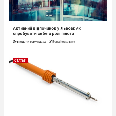
Активний відпочинок у Львові: як
спробувати себе в ролі пілота
4 недели тому назад
Вера Ковальчук
СТАТЬИ