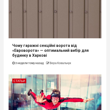
Чому гаражні секційні ворота від
«Евроворота» — оптимальний вибір для
будинку в Харкові
3 недели тому назад
Вера Ковальчук
СТАТЬИ