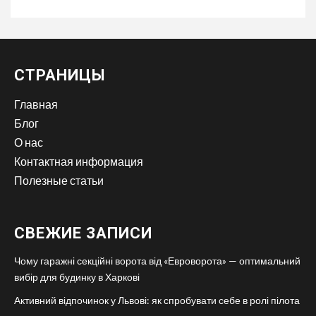
СТРАНИЦЫ
Главная
Блог
О нас
Контактная информация
Полезные статьи
СВЕЖИЕ ЗАПИСИ
Чому гаражні секційні ворота від «Евроворота» — оптимальний
вибір для будинку в Харкові
Активний відпочинок у Львові: як спробувати себе в ролі пілота