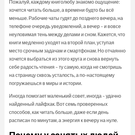
Пожалуй, каждому книголюбу знакомо ощущение:
хочется читать больше, а времени будто бы всё
меньше. Рабочие чаты гудят до позднего вечера, на
телефоне очередь уведомлений, а вечер – и вовсе
неуловимая тень между делами и сном. Кажется, что
книги медленно уходят на второй план, уступая
место срочным задачам и смартфонам. Но отчаянно
хочется выбраться из этого круга и снова вернуть
себе радость чтения – ту самую, когда не смотришь
на страницу сквозь усталость, а по-настоящему
погружаешься в миры и истории.
Иногда помогает маленький совет, иногда – удачно
найденный лайфхак. Вот семь проверенных
способов, как читать больше, даже если день
расписан по минутам, а энергия к вечеру на нуле.