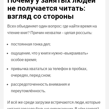
Почему у занятых людей
не получается читать:
взгляд со стороны
Всех объединяет один вопрос: где найти время на
чтение книг? Причин нехватки – целая россыпь:
постоянная гонка дел;
ощущение, что у книги нужно «выкраивать»
особое время;
привычка хвататься за телефон в пробках,
очередях, перед сном;
рассредоточенность внимания и
переутомлённость.
И всё же среди загрузки встречаются люди, которые
читают гораздо больше окружающих. В чём секрет?