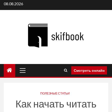
Перейти
08.08.2026
к
содержимому
Основное
Смотреть онлайн
меню
ПОЛЕЗНЫЕ СТАТЬИ
Как начать читать