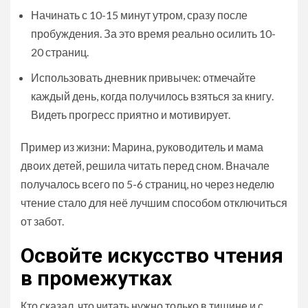
Начинать с 10-15 минут утром, сразу после
пробуждения. За это время реально осилить 10-
20 страниц.
Использовать дневник привычек: отмечайте
каждый день, когда получилось взяться за книгу.
Видеть прогресс приятно и мотивирует.
Пример из жизни: Марина, руководитель и мама
двоих детей, решила читать перед сном. Вначале
получалось всего по 5-6 страниц, но через неделю
чтение стало для неё лучшим способом отключиться
от забот.
Освойте искусство чтения
в промежутках
Кто сказал, что читать нужно только в тишине и с