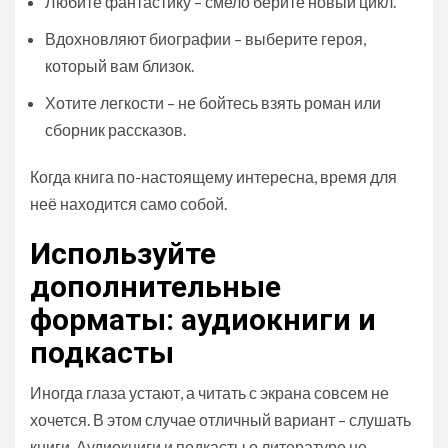
Любите фантастику – смело берите новый цикл.
Вдохновляют биографии – выберите героя,
который вам близок.
Хотите легкости – не бойтесь взять роман или
сборник рассказов.
Когда книга по-настоящему интересна, время для
неё находится само собой.
Используйте
дополнительные
форматы: аудиокниги и
подкасты
Иногда глаза устают, а читать с экрана совсем не
хочется. В этом случае отличный вариант – слушать
книги. Аудиокниги и подкасты о литературе не