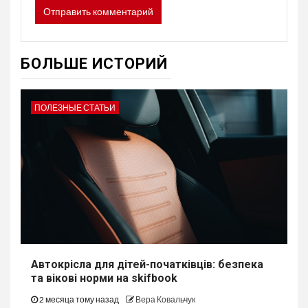
БОЛЬШЕ ИСТОРИЙ
ПОЛЕЗНЫЕ СТАТЬИ
Автокрісла для дітей-початківців: безпека
та вікові норми на skifbook
2 месяца тому назад
Вера Ковальчук