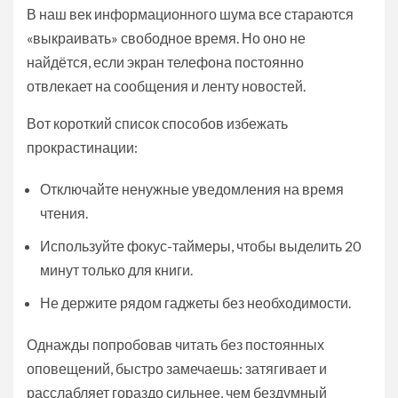
В наш век информационного шума все стараются
«выкраивать» свободное время. Но оно не
найдётся, если экран телефона постоянно
отвлекает на сообщения и ленту новостей.
Вот короткий список способов избежать
прокрастинации:
Отключайте ненужные уведомления на время
чтения.
Используйте фокус-таймеры, чтобы выделить 20
минут только для книги.
Не держите рядом гаджеты без необходимости.
Однажды попробовав читать без постоянных
оповещений, быстро замечаешь: затягивает и
расслабляет гораздо сильнее, чем бездумный