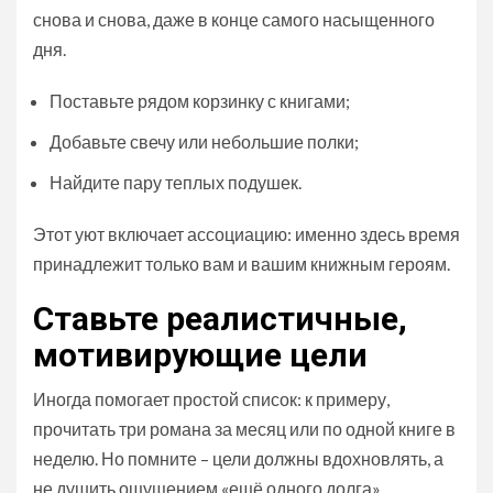
снова и снова, даже в конце самого насыщенного
дня.
Поставьте рядом корзинку с книгами;
Добавьте свечу или небольшие полки;
Найдите пару теплых подушек.
Этот уют включает ассоциацию: именно здесь время
принадлежит только вам и вашим книжным героям.
Ставьте реалистичные,
мотивирующие цели
Иногда помогает простой список: к примеру,
прочитать три романа за месяц или по одной книге в
неделю. Но помните – цели должны вдохновлять, а
не душить ощущением «ещё одного долга».