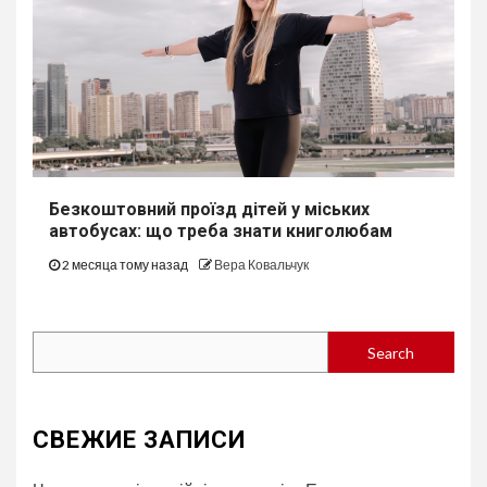
Безкоштовний проїзд дітей у міських
автобуcах: що треба знати книголюбам
2 месяца тому назад
Вера Ковальчук
Search
Search
СВЕЖИЕ ЗАПИСИ