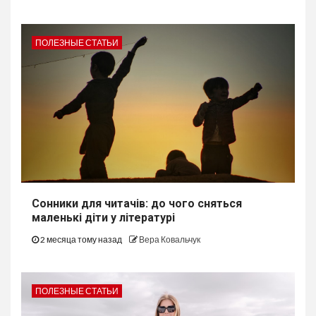
ПОЛЕЗНЫЕ СТАТЬИ
Сонники для читачів: до чого сняться
маленькі діти у літературі
2 месяца тому назад
Вера Ковальчук
ПОЛЕЗНЫЕ СТАТЬИ