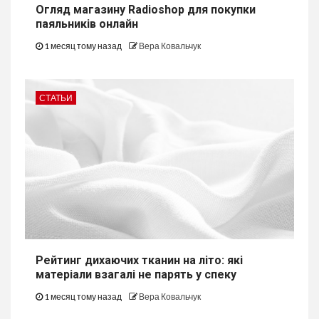
Огляд магазину Radioshop для покупки
паяльників онлайн
1 месяц тому назад
Вера Ковальчук
СТАТЬИ
Рейтинг дихаючих тканин на літо: які
матеріали взагалі не парять у спеку
1 месяц тому назад
Вера Ковальчук