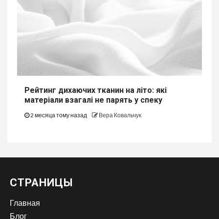
Рейтинг дихаючих тканин на літо: які
матеріали взагалі не парять у спеку
2 месяца тому назад
Вера Ковальчук
СТРАНИЦЫ
Главная
Блог