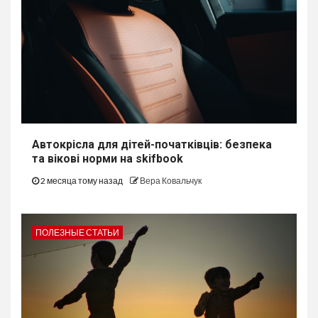
Автокрісла для дітей-початківців: безпека
та вікові норми на skifbook
2 месяца тому назад
Вера Ковальчук
ПОЛЕЗНЫЕ СТАТЬИ