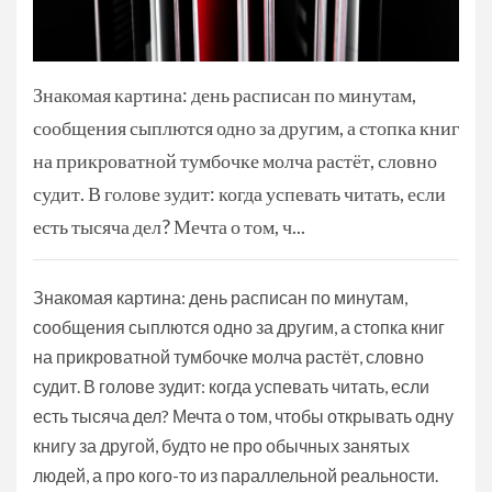
Знакомая картина: день расписан по минутам,
сообщения сыплются одно за другим, а стопка книг
на прикроватной тумбочке молча растёт, словно
судит. В голове зудит: когда успевать читать, если
есть тысяча дел? Мечта о том, ч...
Знакомая картина: день расписан по минутам,
сообщения сыплются одно за другим, а стопка книг
на прикроватной тумбочке молча растёт, словно
судит. В голове зудит: когда успевать читать, если
есть тысяча дел? Мечта о том, чтобы открывать одну
книгу за другой, будто не про обычных занятых
людей, а про кого-то из параллельной реальности.