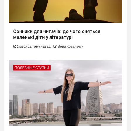
Сонники для читачів: до чого сняться
маленькі діти у літературі
2 месяца тому назад
Вера Ковальчук
ПОЛЕЗНЫЕ СТАТЬИ