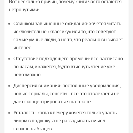
Вот несколько причин, почему книги часто остаются
нетронутыми:
Слишком завышенные ожидания: хочется читать
исключительно «классику» или то, что советуют
самые умные люди, а не то, что реально вызывает
интерес.
Отсутствие подходящего времени: всё расписано
по часам, и кажется, будто втиснуть чтение уже
невозможно.
Дисперсия внимания: постоянные уведомления,
новые сериалы, соцсети – всё это отвлекает и не
даёт сконцентрироваться на тексте.
Усталость: когда к вечеру хочется только упасть
лицом в подушку, а не разгадывать смысл
сложных абзацев.