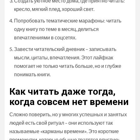
Создать уютное место дома, где приятно читать:
кресло, мягкий плед, хороший свет.
Попробовать тематические марафоны: читать
одну книгу по теме в месяц, делиться
впечатлениями в соцсетях.
Завести читательский дневник – записывать
мысли, цитаты, впечатления. Этот лайфхак
помогает не только читать больше, но и глубже
понимать книги.
Как читать даже тогда,
когда совсем нет времени
Сложно поверить, но у многих успешных и занятых
людей есть свой ритуал – они используют так
называемые «карманы времени». Это короткие
промежутки, которые обычно тратятся впустую: