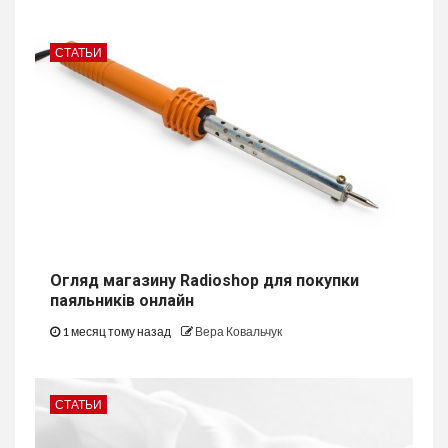
СТАТЬИ
Огляд магазину Radioshop для покупки
паяльників онлайн
1 месяц тому назад
Вера Ковальчук
СТАТЬИ