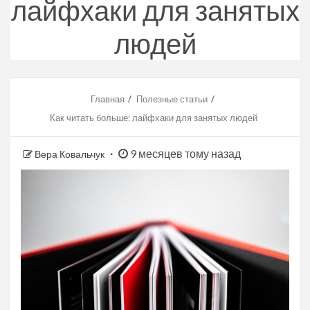
лайфхаки для занятых
людей
Главная
Полезные статьи
Как читать больше: лайфхаки для занятых людей
9 месяцев тому назад
Вера Ковальчук