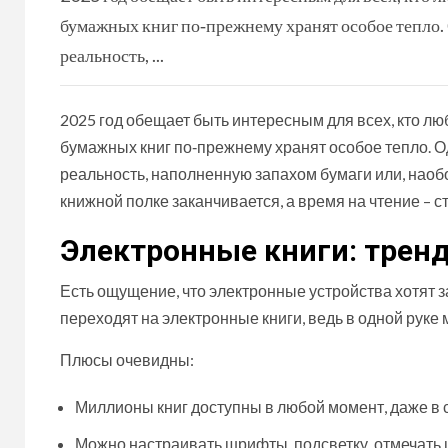
бумажных книг по‑прежнему хранят особое тепло. 
реальность, ...
2025 год обещает быть интересным для всех, кто л
бумажных книг по‑прежнему хранят особое тепло. Од
реальность, наполненную запахом бумаги или, наобор
книжной полке заканчивается, а время на чтение – 
Электронные книги: трен
Есть ощущение, что электронные устройства хотят з
переходят на электронные книги, ведь в одной руке
Плюсы очевидны:
Миллионы книг доступны в любой момент, даже в 
Можно настраивать шрифты, подсветку, отмечать ц