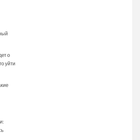
нный
дет о
то уйти
акие
и:
сь