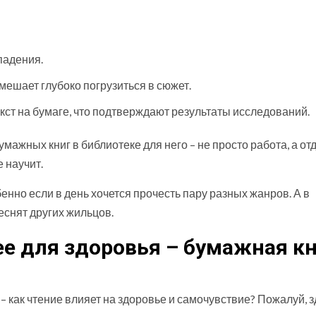
падения.
мешает глубоко погрузиться в сюжет.
кст на бумаге, что подтверждают результаты исследований.
умажных книг в библиотеке для него – не просто работа, а от
 научит.
бенно если в день хочется прочесть пару разных жанров. А в
еснят других жильцов.
ее для здоровья – бумажная к
, – как чтение влияет на здоровье и самочувствие? Пожалуй, з