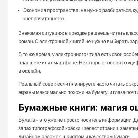
Экономия пространства: не нужно разбираться, куд
«непрочитанного».
Знакомая ситуация: в поездке решаешь читать класс
роман. С электронной книгой не нужно выбирать зара
В то же время, у электронного чтива есть свои особе
планшете или смартфоне. Некоторые говорят о «цифр
в офлайн.
Реальный совет: если планируете часто читать с экр
экраны максимально похожи на бумагу, и глаза почти
Бумажные книги: магия о
Бумага – это уже не просто носитель информации. Д
запах типографской краски, шелест страниц, заметк
дизайном обложек, шрифтом и качеством бумаги.