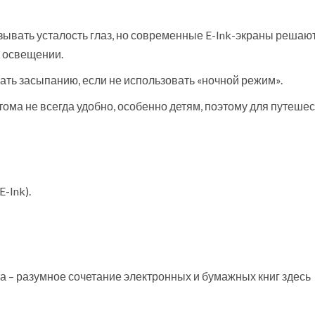
зывать усталость глаз, но современные E-Ink-экраны решают
 освещении.
ать засыпанию, если не использовать «ночной режим».
ома не всегда удобно, особенно детям, поэтому для путеше
-Ink).
а – разумное сочетание электронных и бумажных книг здесь