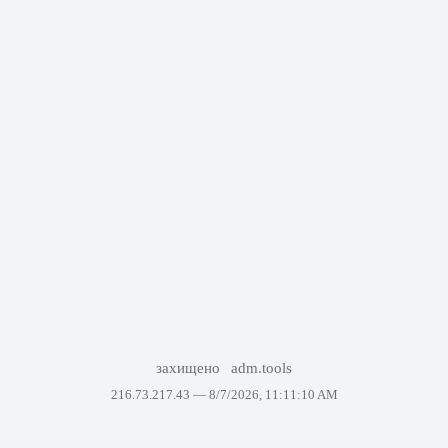
захищено
adm.tools
216.73.217.43 —
8/7/2026, 11:11:10 AM