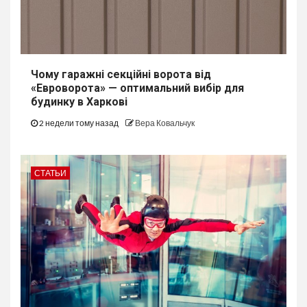
Чому гаражні секційні ворота від
«Евроворота» — оптимальний вибір для
будинку в Харкові
2 недели тому назад
Вера Ковальчук
СТАТЬИ