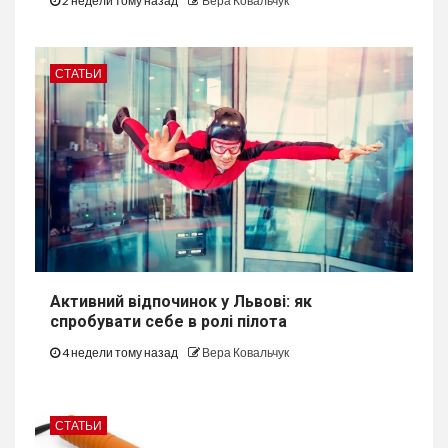
2 недели тому назад
Вера Ковальчук
СТАТЬИ
Активний відпочинок у Львові: як
спробувати себе в ролі пілота
4 недели тому назад
Вера Ковальчук
СТАТЬИ