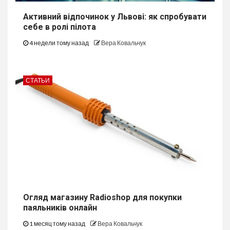
Активний відпочинок у Львові: як спробувати
себе в ролі пілота
4 недели тому назад
Вера Ковальчук
СТАТЬИ
Огляд магазину Radioshop для покупки
паяльників онлайн
1 месяц тому назад
Вера Ковальчук