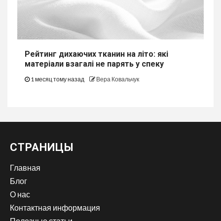
Рейтинг дихаючих тканин на літо: які
матеріали взагалі не парять у спеку
1 месяц тому назад
Вера Ковальчук
СТРАНИЦЫ
Главная
Блог
О нас
Контактная информация
Полезные статьи