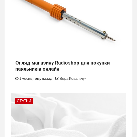
Огляд магазину Radioshop для покупки
паяльників онлайн
1 месяц тому назад
Вера Ковальчук
СТАТЬИ