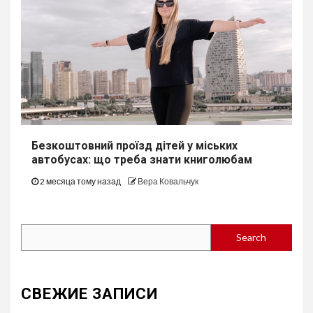
Безкоштовний проїзд дітей у міських
автобуcах: що треба знати книголюбам
2 месяца тому назад
Вера Ковальчук
Search
Search
СВЕЖИЕ ЗАПИСИ