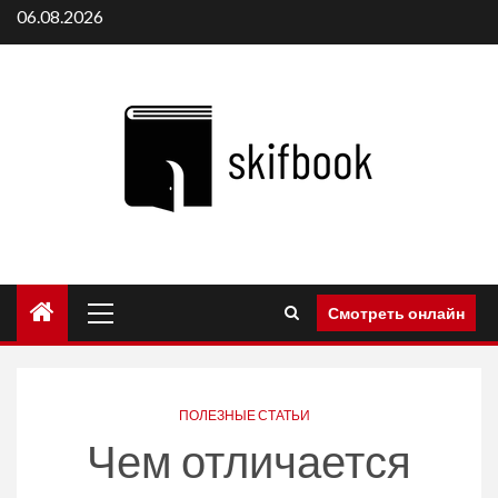
Перейти
06.08.2026
к
содержимому
Основное
Смотреть онлайн
меню
ПОЛЕЗНЫЕ СТАТЬИ
Чем отличается