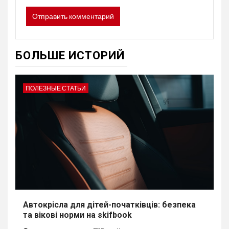
БОЛЬШЕ ИСТОРИЙ
ПОЛЕЗНЫЕ СТАТЬИ
Автокрісла для дітей-початківців: безпека
та вікові норми на skifbook