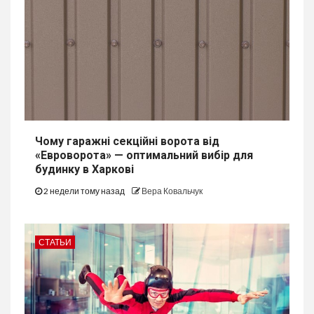
Чому гаражні секційні ворота від
«Евроворота» — оптимальний вибір для
будинку в Харкові
2 недели тому назад
Вера Ковальчук
СТАТЬИ