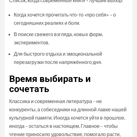
Список, когда современные книги – лучший выбор:
Когда хочется прочитать что-то «про себя» – о
сегодняшних реалиях и боли.
В поиске свежего взгляда, новых форм,
экспериментов.
Для быстрого отдыха и эмоциональной
перезагрузки после напряжённого дня.
Время выбирать и
сочетать
Классика и современная литература – не
конкуренты, а собеседники на длинной лавке нашей
культурной памяти. Иногда хочется уйти в прошлое,
иногда – остаться в настоящем. Главное – чтобы
чтение приносило удовольствие, помогало расти,