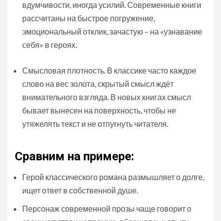
вдумчивости, иногда усилий. Современные книги
рассчитаны на быстрое погружение,
эмоциональный отклик, зачастую – на «узнавание
себя» в героях.
Смысловая плотность. В классике часто каждое
слово на вес золота, скрытый смысл ждёт
внимательного взгляда. В новых книгах смысл
бывает вынесен на поверхность, чтобы не
утяжелять текст и не отпугнуть читателя.
Сравним на примере:
Герой классического романа размышляет о долге,
ищет ответ в собственной душе.
Персонаж современной прозы чаще говорит о