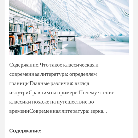
Содержание:Что такое классическая и
современная литература: определяем
границыГлавные различия: взгляд
изнутриСравним на примере:Почему чтение
классики похоже на путешествие во
времениСовременная литература: зерка...
Содержание: