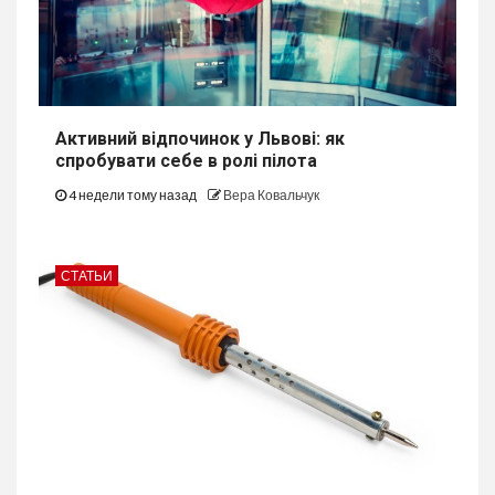
Активний відпочинок у Львові: як
спробувати себе в ролі пілота
4 недели тому назад
Вера Ковальчук
СТАТЬИ