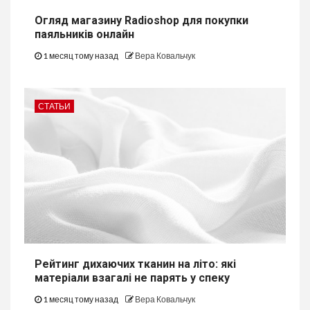
Огляд магазину Radioshop для покупки
паяльників онлайн
1 месяц тому назад
Вера Ковальчук
СТАТЬИ
Рейтинг дихаючих тканин на літо: які
матеріали взагалі не парять у спеку
1 месяц тому назад
Вера Ковальчук