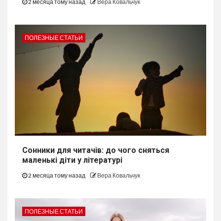
2 месяца тому назад
Вера Ковальчук
ПОЛЕЗНЫЕ СТАТЬИ
Сонники для читачів: до чого сняться
маленькі діти у літературі
2 месяца тому назад
Вера Ковальчук
ПОЛЕЗНЫЕ СТАТЬИ