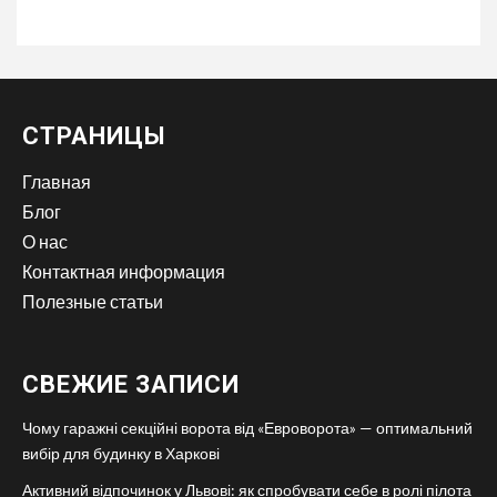
СТРАНИЦЫ
Главная
Блог
О нас
Контактная информация
Полезные статьи
СВЕЖИЕ ЗАПИСИ
Чому гаражні секційні ворота від «Евроворота» — оптимальний
вибір для будинку в Харкові
Активний відпочинок у Львові: як спробувати себе в ролі пілота