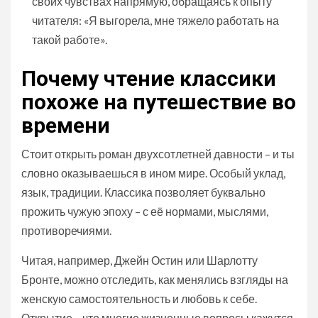
своих чувствах напрямую, обращаясь к опыту
читателя: «Я выгорела, мне тяжело работать на
такой работе».
Почему чтение классики
похоже на путешествие во
времени
Стоит открыть роман двухсотлетней давности – и ты
словно оказываешься в ином мире. Особый уклад,
язык, традиции. Классика позволяет буквально
прожить чужую эпоху – с её нормами, мыслями,
противоречиями.
Читая, например, Джейн Остин или Шарлотту
Бронте, можно отследить, как менялись взгляды на
женскую самостоятельность и любовь к себе.
Открытие – что многие жизненные вопросы кажутся