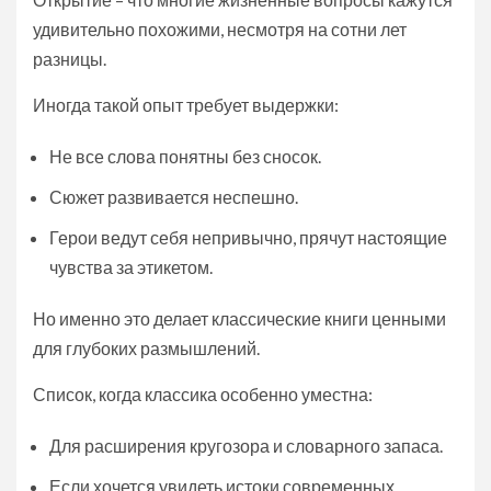
удивительно похожими, несмотря на сотни лет
разницы.
Иногда такой опыт требует выдержки:
Не все слова понятны без сносок.
Сюжет развивается неспешно.
Герои ведут себя непривычно, прячут настоящие
чувства за этикетом.
Но именно это делает классические книги ценными
для глубоких размышлений.
Список, когда классика особенно уместна:
Для расширения кругозора и словарного запаса.
Если хочется увидеть истоки современных