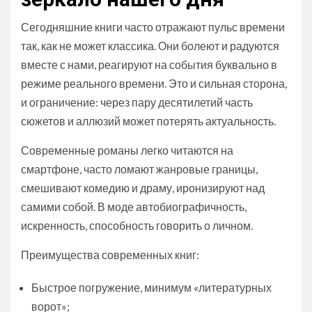
Сегодняшние книги часто отражают пульс времени
так, как не может классика. Они болеют и радуются
вместе с нами, реагируют на события буквально в
режиме реального времени. Это и сильная сторона,
и ограничение: через пару десятилетий часть
сюжетов и аллюзий может потерять актуальность.
Современные романы легко читаются на
смартфоне, часто ломают жанровые границы,
смешивают комедию и драму, иронизируют над
самими собой. В моде автобиографичность,
искренность, способность говорить о личном.
Преимущества современных книг:
Быстрое погружение, минимум «литературных
ворот»;