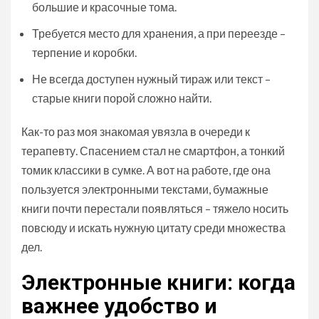
большие и красочные тома.
Требуется место для хранения, а при переезде –
терпение и коробки.
Не всегда доступен нужный тираж или текст –
старые книги порой сложно найти.
Как-то раз моя знакомая увязла в очереди к
терапевту. Спасением стал не смартфон, а тонкий
томик классики в сумке. А вот на работе, где она
пользуется электронными текстами, бумажные
книги почти перестали появляться – тяжело носить
повсюду и искать нужную цитату среди множества
дел.
Электронные книги: когда
важнее удобство и