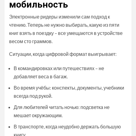
мобильность
Электронные ридеры изменили сам подход к
чтению. Теперь не нужно выбирать, какую из пяти
книг взять в поездку – все умещаются в устройстве
весом сто граммов.
Ситуации, когда цифровой формат выигрывает:
В командировках или путешествиях – не
добавляет веса в багаж.
Во время учёбы: конспекты, документы, учебники
всегда под рукой.
Для любителей читать ночью: подсветка не
мешает окружающим.
В транспорте, когда неудобно держать большую
книгу.