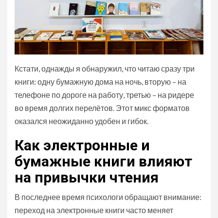
Кстати, однажды я обнаружил, что читаю сразу три
книги: одну бумажную дома на ночь, вторую – на
телефоне по дороге на работу, третью – на ридере
во время долгих перелётов. Этот микс форматов
оказался неожиданно удобен и гибок.
Как электронные и
бумажные книги влияют
на привычки чтения
В последнее время психологи обращают внимание:
переход на электронные книги часто меняет