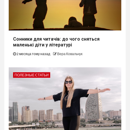
Сонники для читачів: до чого сняться
маленькі діти у літературі
2 месяца тому назад
Вера Ковальчук
ПОЛЕЗНЫЕ СТАТЬИ