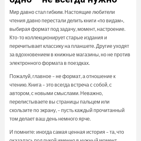
Мир давно стал гибким. Настоящие любители
чтения давно перестали делить книги «по видам»,
выбирая формат под задачу, момент, настроение.
Кто-то коллекционирует старые издания и
перечитывает классику на планшете. Другие уходят
за вдохновением в книжные магазины, но не против
электронного формата в поездках.
Пожалуй, главное – не формат, а отношение к
чтению. Книга – это всегда встреча с собой, с
автором, с новыми смыслами. Неважно,
перелистываете вы страницы пальцем или
скользите по экрану, – пусть каждый прочитанный
том делает ваш день немного ярче.
И помните: иногда самая ценная история – та, что
оказалась под рукой именно в нужный момент,