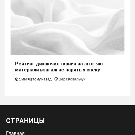
Рейтинг дихаючих тканин на літо: які
матеріали взагалі не парять у спеку
1 месяц тому назад
Вера Ковальчук
СТРАНИЦЫ
Главная