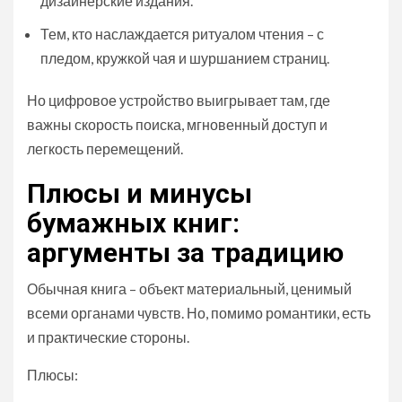
дизайнерские издания.
Тем, кто наслаждается ритуалом чтения – с
пледом, кружкой чая и шуршанием страниц.
Но цифровое устройство выигрывает там, где
важны скорость поиска, мгновенный доступ и
легкость перемещений.
Плюсы и минусы
бумажных книг:
аргументы за традицию
Обычная книга – объект материальный, ценимый
всеми органами чувств. Но, помимо романтики, есть
и практические стороны.
Плюсы: