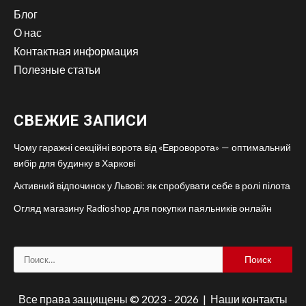
Блог
О нас
Контактная информация
Полезные статьи
СВЕЖИЕ ЗАПИСИ
Чому гаражні секційні ворота від «Евроворота» — оптимальний
вибір для будинку в Харкові
Активний відпочинок у Львові: як спробувати себе в ролі пілота
Огляд магазину Radioshop для покупки паяльників онлайн
Найти:
Все права защищены © 2023 - 2026 | Наши
контакты