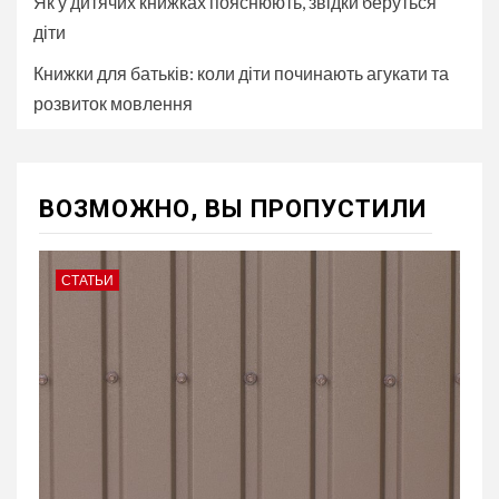
Як у дитячих книжках пояснюють, звідки беруться
діти
Книжки для батьків: коли діти починають агукати та
розвиток мовлення
ВОЗМОЖНО, ВЫ ПРОПУСТИЛИ
СТАТЬИ