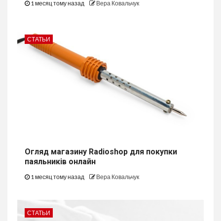
1 месяц тому назад
Вера Ковальчук
СТАТЬИ
Огляд магазину Radioshop для покупки
паяльників онлайн
1 месяц тому назад
Вера Ковальчук
СТАТЬИ