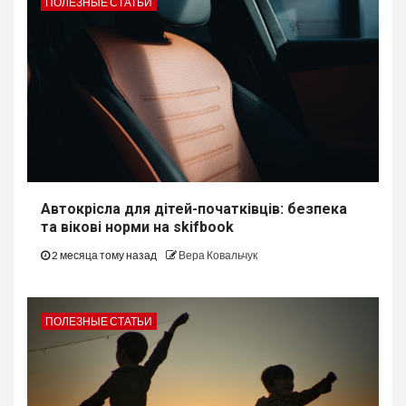
ПОЛЕЗНЫЕ СТАТЬИ
Автокрісла для дітей-початківців: безпека
та вікові норми на skifbook
2 месяца тому назад
Вера Ковальчук
ПОЛЕЗНЫЕ СТАТЬИ