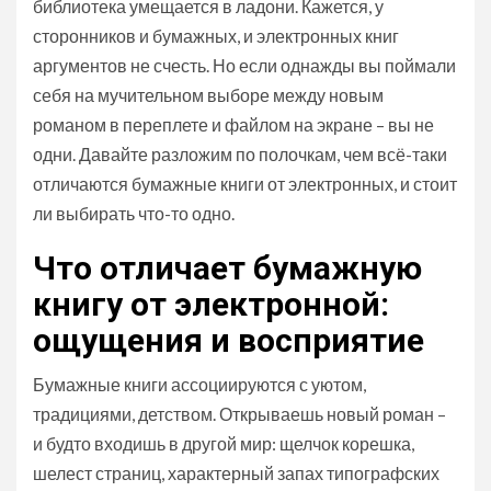
библиотека умещается в ладони. Кажется, у
сторонников и бумажных, и электронных книг
аргументов не счесть. Но если однажды вы поймали
себя на мучительном выборе между новым
романом в переплете и файлом на экране – вы не
одни. Давайте разложим по полочкам, чем всё-таки
отличаются бумажные книги от электронных, и стоит
ли выбирать что-то одно.
Что отличает бумажную
книгу от электронной:
ощущения и восприятие
Бумажные книги ассоциируются с уютом,
традициями, детством. Открываешь новый роман –
и будто входишь в другой мир: щелчок корешка,
шелест страниц, характерный запах типографских