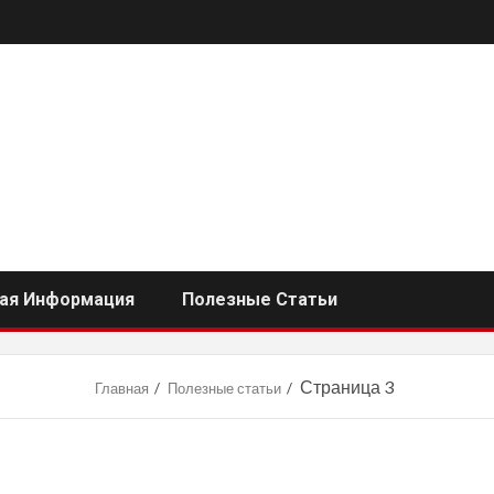
ная Информация
Полезные Статьи
Страница 3
Главная
Полезные статьи