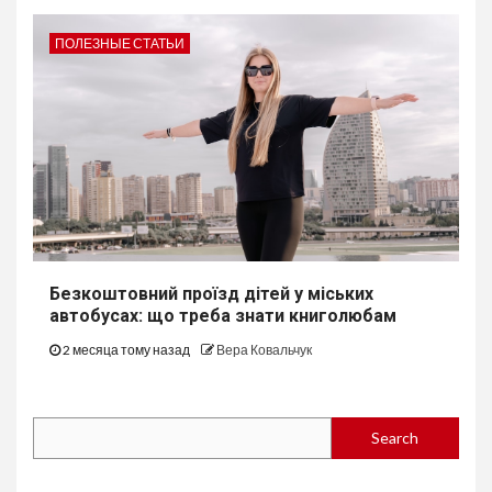
ПОЛЕЗНЫЕ СТАТЬИ
Безкоштовний проїзд дітей у міських
автобуcах: що треба знати книголюбам
2 месяца тому назад
Вера Ковальчук
Search
Search