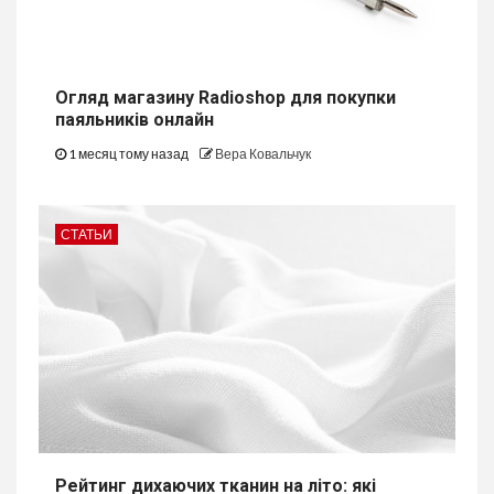
Огляд магазину Radioshop для покупки
паяльників онлайн
1 месяц тому назад
Вера Ковальчук
СТАТЬИ
Рейтинг дихаючих тканин на літо: які