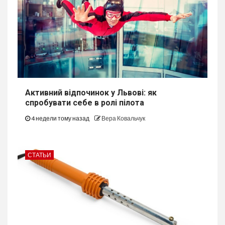
Активний відпочинок у Львові: як
спробувати себе в ролі пілота
4 недели тому назад
Вера Ковальчук
СТАТЬИ