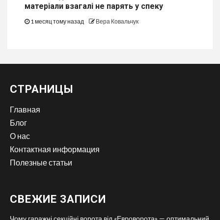
матеріали взагалі не парять у спеку
1 месяц тому назад
Вера Ковальчук
СТРАНИЦЫ
Главная
Блог
О нас
Контактная информация
Полезные статьи
СВЕЖИЕ ЗАПИСИ
Чому гаражні секційні ворота від «Евроворота» — оптимальний