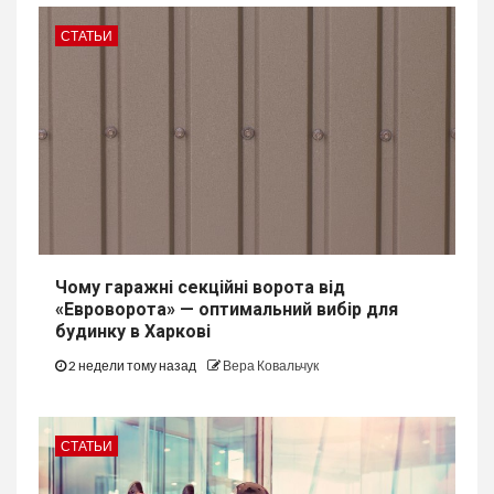
СТАТЬИ
Чому гаражні секційні ворота від
«Евроворота» — оптимальний вибір для
будинку в Харкові
2 недели тому назад
Вера Ковальчук
СТАТЬИ