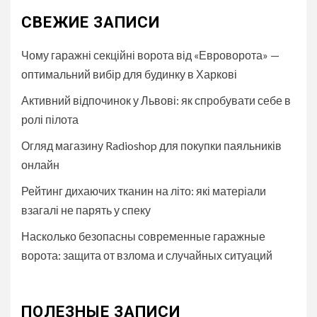
СВЕЖИЕ ЗАПИСИ
Чому гаражні секційні ворота від «Евроворота» —
оптимальний вибір для будинку в Харкові
Активний відпочинок у Львові: як спробувати себе в
ролі пілота
Огляд магазину Radioshop для покупки паяльників
онлайн
Рейтинг дихаючих тканин на літо: які матеріали
взагалі не парять у спеку
Насколько безопасны современные гаражные
ворота: защита от взлома и случайных ситуаций
ПОЛЕЗНЫЕ ЗАПИСИ