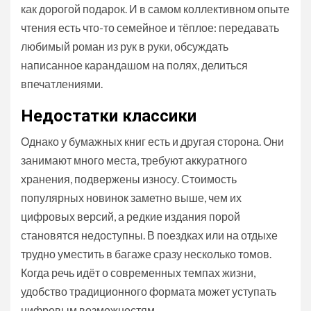
как дорогой подарок. И в самом коллективном опыте
чтения есть что-то семейное и тёплое: передавать
любимый роман из рук в руки, обсуждать
написанное карандашом на полях, делиться
впечатлениями.
Недостатки классики
Однако у бумажных книг есть и другая сторона. Они
занимают много места, требуют аккуратного
хранения, подвержены износу. Стоимость
популярных новинок заметно выше, чем их
цифровых версий, а редкие издания порой
становятся недоступны. В поездках или на отдыхе
трудно уместить в багаже сразу несколько томов.
Когда речь идёт о современных темпах жизни,
удобство традиционного формата может уступать
цифровым возможностям.