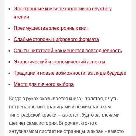
Электронные книги: технологии на службе у
чтения
Преимущества электронных книг
Слабые стороны цифрового формата
Опыты читателей: как меняется повседневность
Экологический и экономический аспекты
Традиции и новые возможности: взгляд в будущее
Место для личного выбора
Когда в руках оказывается книга – толстая, с чуть
потрёпанными страницами и резким запахом
типографской краски, – кажется, будто за плечами
шепчет сама история. Впрочем, кто-то с
энтузиазмом листает не страницы, а экран – вместо