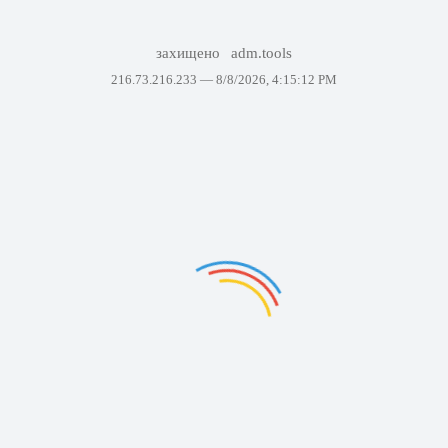
захищено
adm.tools
216.73.216.233 —
8/8/2026, 4:15:12 PM