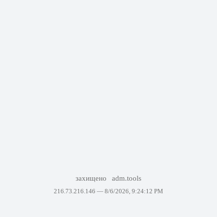
захищено
adm.tools
216.73.216.146 —
8/6/2026, 9:24:12 PM